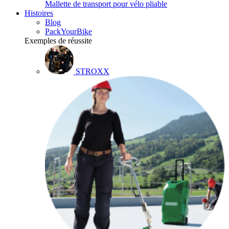
Mallette de transport pour vélo pliable
Histoires
Blog
PackYourBike
Exemples de réussite
STROXX