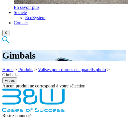
En savoir plus
Société
EcoSystem
Contact
X
Gimbals
Home
>
Produits
>
Valises pour drones et appareils photo
>
Gimbals
Filtres
Aucun produit ne correspond à votre sélection.
Restez connecté