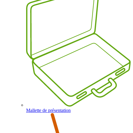
Mallette de présentation