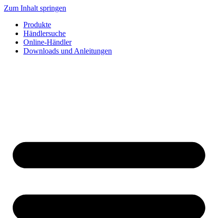
Zum Inhalt springen
Produkte
Händlersuche
Online-Händler
Downloads und Anleitungen
English
Français
Deutsch
Español