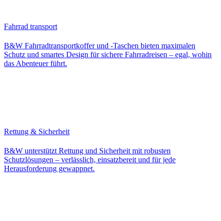
Fahrrad transport
B&W Fahrradtransportkoffer und -Taschen bieten maximalen
Schutz und smartes Design für sichere Fahrradreisen – egal, wohin
das Abenteuer führt.
Rettung & Sicherheit
B&W unterstützt Rettung und Sicherheit mit robusten
Schutzlösungen – verlässlich, einsatzbereit und für jede
Herausforderung gewappnet.