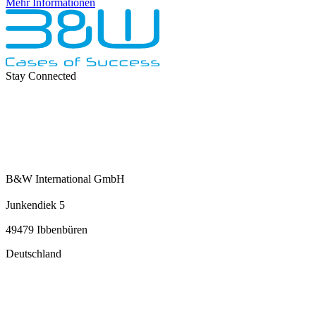
Mehr Informationen
Stay Connected
B&W International GmbH
Junkendiek 5
49479 Ibbenbüren
Deutschland
info@b-w-international.com
T +49 5451 8946-0