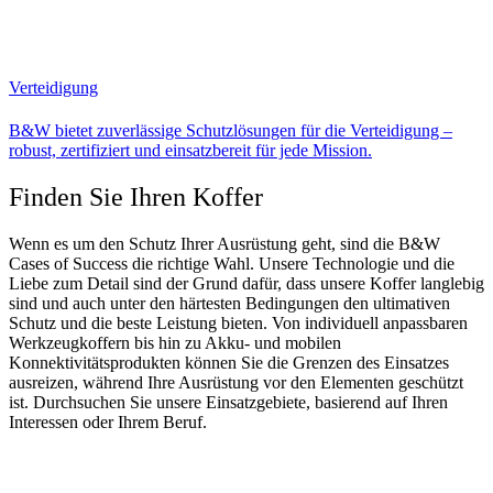
Verteidigung
B&W bietet zuverlässige Schutzlösungen für die Verteidigung –
robust, zertifiziert und einsatzbereit für jede Mission.
Finden Sie Ihren Koffer
Wenn es um den Schutz Ihrer Ausrüstung geht, sind die B&W
Cases of Success die richtige Wahl. Unsere Technologie und die
Liebe zum Detail sind der Grund dafür, dass unsere Koffer langlebig
sind und auch unter den härtesten Bedingungen den ultimativen
Schutz und die beste Leistung bieten. Von individuell anpassbaren
Werkzeugkoffern bis hin zu Akku- und mobilen
Konnektivitätsprodukten können Sie die Grenzen des Einsatzes
ausreizen, während Ihre Ausrüstung vor den Elementen geschützt
ist. Durchsuchen Sie unsere Einsatzgebiete, basierend auf Ihren
Interessen oder Ihrem Beruf.