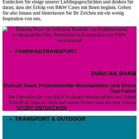
Entdecken Sie einige unserer Lieblingsgeschichten und denken Sie
daran, dass der Erfolg von B&W Cases mit Ihnen beginnt. Gehen
Sie also hinaus und hinterlassen Sie Ihr Zeichen mit ein wenig
Inspiration von uns.
FAHRRADTRANSPORT
DUNCAN SHAW
Duncan Shaw, Professioneller Mountainbiker und Street-
Trial-Fahrer
Die Fahrradkoffer von B&W begleiten Mountainbiker und Street-
Trial-Profi Duncan Shaw auf seinen Reisen rund um den Globus.
STORY ENTDECKEN
TRANSPORT & OUTDOOR