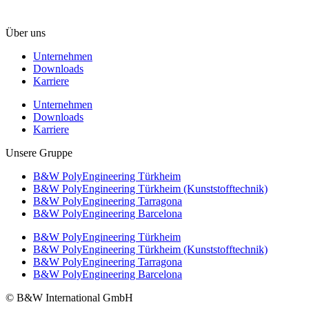
F +49 5451 8946-444
Über uns
Unternehmen
Downloads
Karriere
Unternehmen
Downloads
Karriere
Unsere Gruppe
B&W PolyEngineering Türkheim
B&W PolyEngineering Türkheim (Kunststofftechnik)
B&W PolyEngineering Tarragona
B&W PolyEngineering Barcelona
B&W PolyEngineering Türkheim
B&W PolyEngineering Türkheim (Kunststofftechnik)
B&W PolyEngineering Tarragona
B&W PolyEngineering Barcelona
© B&W International GmbH