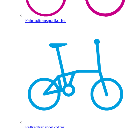
Fahrradtransportkoffer
Faltradtransportkoffer