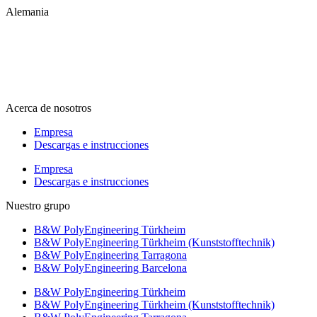
Alemania
info@b-w-international.com
T +49 5451 8946-0
F +49 5451 8946-444
Acerca de nosotros
Empresa
Descargas e instrucciones
Empresa
Descargas e instrucciones
Nuestro grupo
B&W PolyEngineering Türkheim
B&W PolyEngineering Türkheim (Kunststofftechnik)
B&W PolyEngineering Tarragona
B&W PolyEngineering Barcelona
B&W PolyEngineering Türkheim
B&W PolyEngineering Türkheim (Kunststofftechnik)