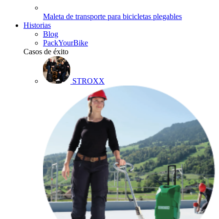
Maleta de transporte para bicicletas plegables
Historias
Blog
PackYourBike
Casos de éxito
STROXX