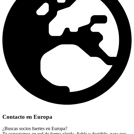
Contacto en Europa
¿Buscas socios fuertes en Europa?
Te conectamos en red de forma rápida, fiable y decidida, para que