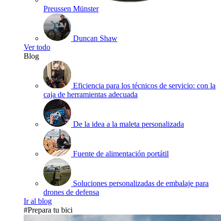
Preussen Münster
Duncan Shaw
Ver todo
Blog
Eficiencia para los técnicos de servicio: con la
caja de herramientas adecuada
De la idea a la maleta personalizada
Fuente de alimentación portátil
Soluciones personalizadas de embalaje para
drones de defensa
Ir al blog
#Prepara tu bici