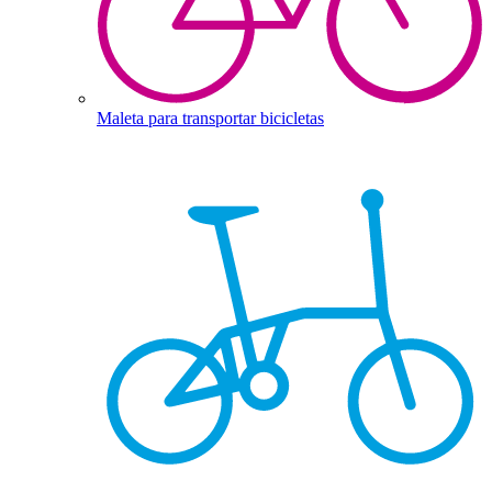
Maleta para transportar bicicletas