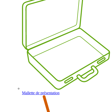
Mallette de présentation