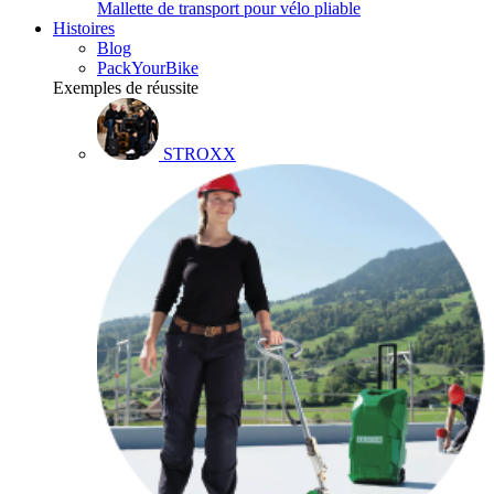
Mallette de transport pour vélo pliable
Histoires
Blog
PackYourBike
Exemples de réussite
STROXX