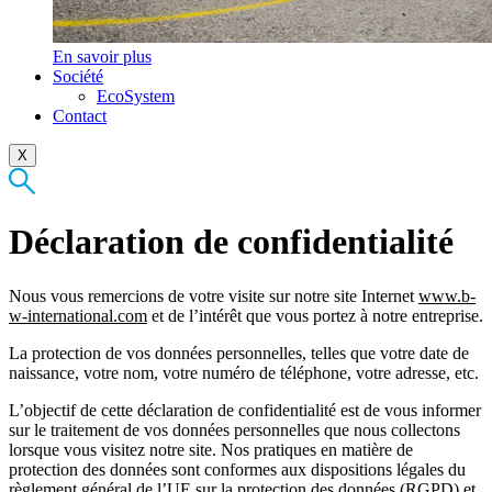
En savoir plus
Société
EcoSystem
Contact
X
Déclaration de confidentialité
Nous vous remercions de votre visite sur notre site Internet
www.b-
w-international.com
et de l’intérêt que vous portez à notre entreprise.
La protection de vos données personnelles, telles que votre date de
naissance, votre nom, votre numéro de téléphone, votre adresse, etc.
L’objectif de cette déclaration de confidentialité est de vous informer
sur le traitement de vos données personnelles que nous collectons
lorsque vous visitez notre site. Nos pratiques en matière de
protection des données sont conformes aux dispositions légales du
règlement général de l’UE sur la protection des données (RGPD) et