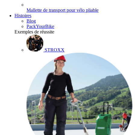
Mallette de transport pour vélo pliable
Histoires
Blog
PackYourBike
Exemples de réussite
STROXX