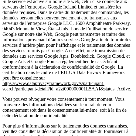
Si le service est activé sur notre site web, celui-ci se connecte aux
serveurs de l’entreprise Google Ireland Limited et transfère les
données requises. Dans le cadre du traitement des commandes, les
données personnelles peuvent également être transmises aux
serveurs de l’entreprise Google LLC, 1600 Amphitheatre Parkway,
94043 Mountain View, États-Unis. Lors de l’utilisation du service
Google sur notre site Web, Google peut transmettre et traiter des
informations provenant d’autres services Google afin de fournir des
services d’arrière-plan pour l’affichage et le traitement des données
des services fournis par Google. A cet effet, une transmission de
données aux services Google Apis, Doubleclick, Google Cloud, et
Google Ads et Google Fonts a également lieu le cas échéant
conformément à la déclaration de confidentialité de Google. La
certification dans le cadre de l’EU-US Data Privacy Framework
peut être consultée sur
https://www.dataprivacyframework.gov/s/participant-
search/participant-detail?id=a2zt000000001L5AAI&status=Active
.
Vous pouvez révoquer votre consentement à tout moment. Vous
trouverez des informations détaillées sur le retrait de votre
consentement soit dans le consentement lui-même, soit à la fin de
cette déclaration de confidentialité.
Pour plus d’informations sur le traitement des données transmises,
veuillez consulter la déclaration de confidentialité du fournisseur à