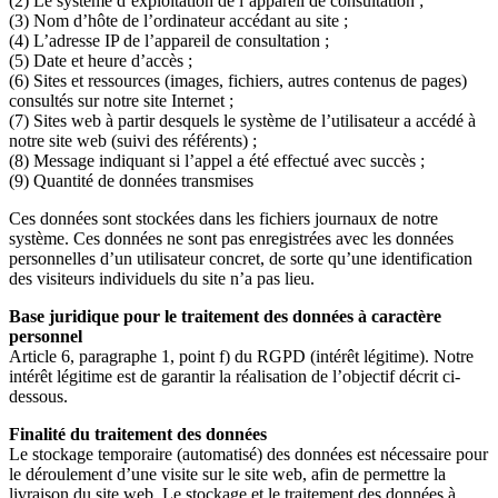
(2) Le système d’exploitation de l’appareil de consultation ;
(3) Nom d’hôte de l’ordinateur accédant au site ;
(4) L’adresse IP de l’appareil de consultation ;
(5) Date et heure d’accès ;
(6) Sites et ressources (images, fichiers, autres contenus de pages)
consultés sur notre site Internet ;
(7) Sites web à partir desquels le système de l’utilisateur a accédé à
notre site web (suivi des référents) ;
(8) Message indiquant si l’appel a été effectué avec succès ;
(9) Quantité de données transmises
Ces données sont stockées dans les fichiers journaux de notre
système. Ces données ne sont pas enregistrées avec les données
personnelles d’un utilisateur concret, de sorte qu’une identification
des visiteurs individuels du site n’a pas lieu.
Base juridique pour le traitement des données à caractère
personnel
Article 6, paragraphe 1, point f) du RGPD (intérêt légitime). Notre
intérêt légitime est de garantir la réalisation de l’objectif décrit ci-
dessous.
Finalité du traitement des données
Le stockage temporaire (automatisé) des données est nécessaire pour
le déroulement d’une visite sur le site web, afin de permettre la
livraison du site web. Le stockage et le traitement des données à