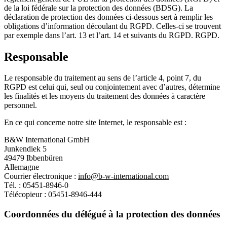
de la loi fédérale sur la protection des données (BDSG). La
déclaration de protection des données ci-dessous sert à remplir les
obligations d’information découlant du RGPD. Celles-ci se trouvent
par exemple dans l’art. 13 et l’art. 14 et suivants du RGPD. RGPD.
Responsable
Le responsable du traitement au sens de l’article 4, point 7, du
RGPD est celui qui, seul ou conjointement avec d’autres, détermine
les finalités et les moyens du traitement des données à caractère
personnel.
En ce qui concerne notre site Internet, le responsable est :
B&W International GmbH
Junkendiek 5
49479 Ibbenbüren
Allemagne
Courrier électronique :
info@b-w-international.com
Tél. : 05451-8946-0
Télécopieur : 05451-8946-444
Coordonnées du délégué à la protection des données