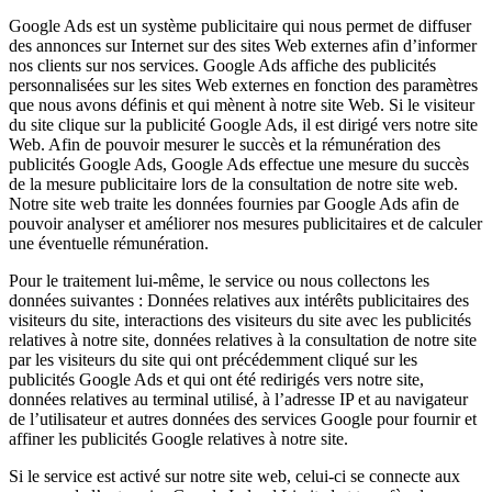
Google Ads est un système publicitaire qui nous permet de diffuser
des annonces sur Internet sur des sites Web externes afin d’informer
nos clients sur nos services. Google Ads affiche des publicités
personnalisées sur les sites Web externes en fonction des paramètres
que nous avons définis et qui mènent à notre site Web. Si le visiteur
du site clique sur la publicité Google Ads, il est dirigé vers notre site
Web. Afin de pouvoir mesurer le succès et la rémunération des
publicités Google Ads, Google Ads effectue une mesure du succès
de la mesure publicitaire lors de la consultation de notre site web.
Notre site web traite les données fournies par Google Ads afin de
pouvoir analyser et améliorer nos mesures publicitaires et de calculer
une éventuelle rémunération.
Pour le traitement lui-même, le service ou nous collectons les
données suivantes : Données relatives aux intérêts publicitaires des
visiteurs du site, interactions des visiteurs du site avec les publicités
relatives à notre site, données relatives à la consultation de notre site
par les visiteurs du site qui ont précédemment cliqué sur les
publicités Google Ads et qui ont été redirigés vers notre site,
données relatives au terminal utilisé, à l’adresse IP et au navigateur
de l’utilisateur et autres données des services Google pour fournir et
affiner les publicités Google relatives à notre site.
Si le service est activé sur notre site web, celui-ci se connecte aux