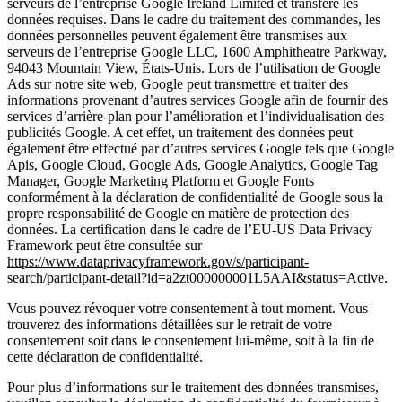
serveurs de l’entreprise Google Ireland Limited et transfère les
données requises. Dans le cadre du traitement des commandes, les
données personnelles peuvent également être transmises aux
serveurs de l’entreprise Google LLC, 1600 Amphitheatre Parkway,
94043 Mountain View, États-Unis. Lors de l’utilisation de Google
Ads sur notre site web, Google peut transmettre et traiter des
informations provenant d’autres services Google afin de fournir des
services d’arrière-plan pour l’amélioration et l’individualisation des
publicités Google. A cet effet, un traitement des données peut
également être effectué par d’autres services Google tels que Google
Apis, Google Cloud, Google Ads, Google Analytics, Google Tag
Manager, Google Marketing Platform et Google Fonts
conformément à la déclaration de confidentialité de Google sous la
propre responsabilité de Google en matière de protection des
données. La certification dans le cadre de l’EU-US Data Privacy
Framework peut être consultée sur
https://www.dataprivacyframework.gov/s/participant-
search/participant-detail?id=a2zt000000001L5AAI&status=Active
.
Vous pouvez révoquer votre consentement à tout moment. Vous
trouverez des informations détaillées sur le retrait de votre
consentement soit dans le consentement lui-même, soit à la fin de
cette déclaration de confidentialité.
Pour plus d’informations sur le traitement des données transmises,