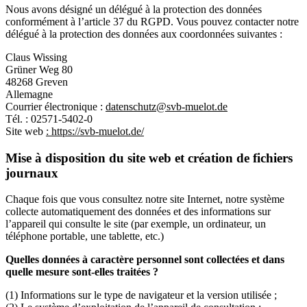
Nous avons désigné un délégué à la protection des données
conformément à l’article 37 du RGPD. Vous pouvez contacter notre
délégué à la protection des données aux coordonnées suivantes :
Claus Wissing
Grüner Weg 80
48268 Greven
Allemagne
Courrier électronique :
datenschutz@svb-muelot.de
Tél. : 02571-5402-0
Site web
: https://svb-muelot.de/
Mise à disposition du site web et création de fichiers
journaux
Chaque fois que vous consultez notre site Internet, notre système
collecte automatiquement des données et des informations sur
l’appareil qui consulte le site (par exemple, un ordinateur, un
téléphone portable, une tablette, etc.)
Quelles données à caractère personnel sont collectées et dans
quelle mesure sont-elles traitées ?
(1) Informations sur le type de navigateur et la version utilisée ;