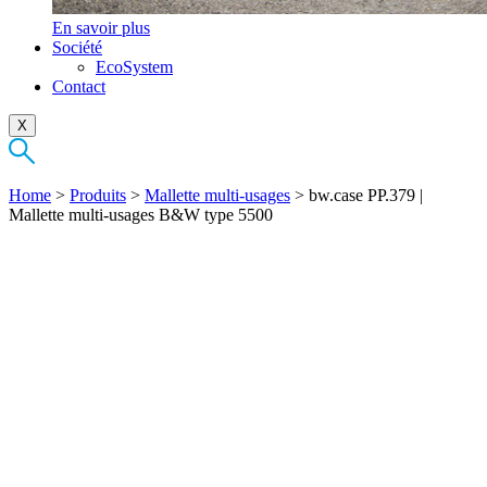
En savoir plus
Société
EcoSystem
Contact
X
Home
>
Produits
>
Mallette multi-usages
>
bw.case PP.379 |
Mallette multi-usages B&W type 5500