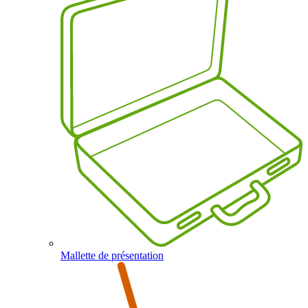
Mallette de présentation