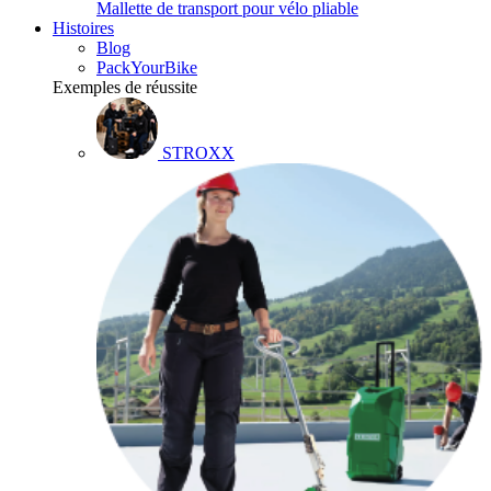
Mallette de transport pour vélo pliable
Histoires
Blog
PackYourBike
Exemples de réussite
STROXX