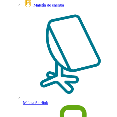
Maletín de energía
Maleta Starlink