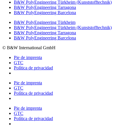
B&W PolyEngineering Türkheim (Kunststofftechnik)
B&W PolyEngineering Tarragona
B&W PolyEngineering Barcelona
B&W PolyEngineering Türkheim
B&W PolyEngineering Türkheim (Kunststofftechnik)
B&W PolyEngineering Tarragona
B&W PolyEngineering Barcelona
© B&W International GmbH
Pie de imprenta
GTC
Política de privacidad
Pie de imprenta
GTC
Política de privacidad
Pie de imprenta
GTC
Política de privacidad