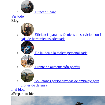
Duncan Shaw
Ver todo
Blog
Eficiencia para los técnicos de servicio: con la
caja de herramientas adecuada
De la idea a la maleta personalizada
Fuente de alimentación portátil
Soluciones personalizadas de embalaje para
drones de defensa
Ir al blog
#Prepara tu bici