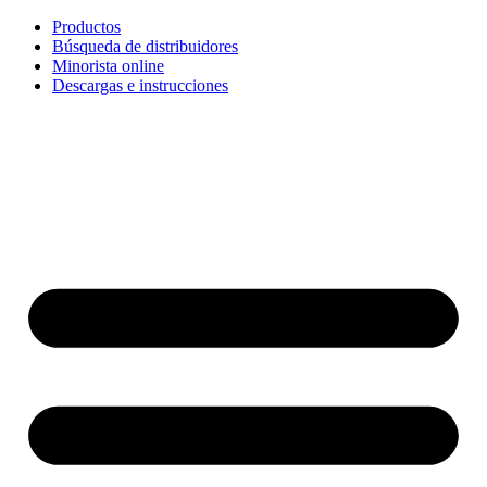
Ir
Productos
al
Búsqueda de distribuidores
contenido
Minorista online
Descargas e instrucciones
English
Français
Deutsch
Español