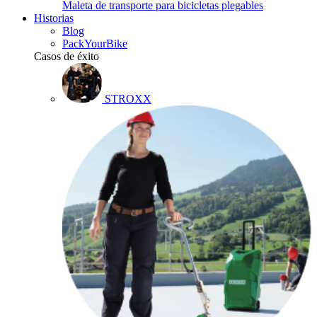
Maleta de transporte para bicicletas plegables
Historias
Blog
PackYourBike
Casos de éxito
STROXX