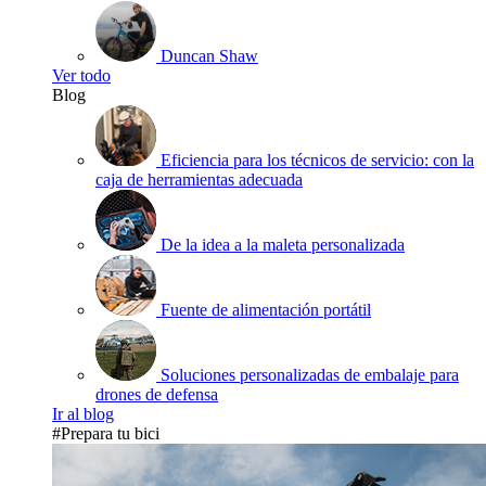
Duncan Shaw
Ver todo
Blog
Eficiencia para los técnicos de servicio: con la
caja de herramientas adecuada
De la idea a la maleta personalizada
Fuente de alimentación portátil
Soluciones personalizadas de embalaje para
drones de defensa
Ir al blog
#Prepara tu bici