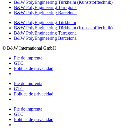
B&W PolyEngineering Türkheim (Kunststofftechnik)
B&W PolyEngineering Tarragona
B&W PolyEngineering Barcelona
B&W PolyEngineering Türkheim
B&W PolyEngineering Türkheim (Kunststofftechnik)
B&W PolyEngineering Tarragona
B&W PolyEngineering Barcelona
© B&W International GmbH
Pie de imprenta
GTC
Política de privacidad
Pie de imprenta
GTC
Política de privacidad
Pie de imprenta
GTC
Política de privacidad