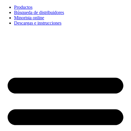
Ir
Productos
al
Búsqueda de distribuidores
contenido
Minorista online
Descargas e instrucciones
English
Français
Deutsch
Español