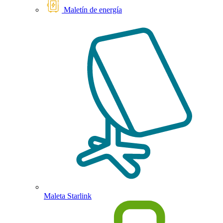
Maletín de energía
Maleta Starlink