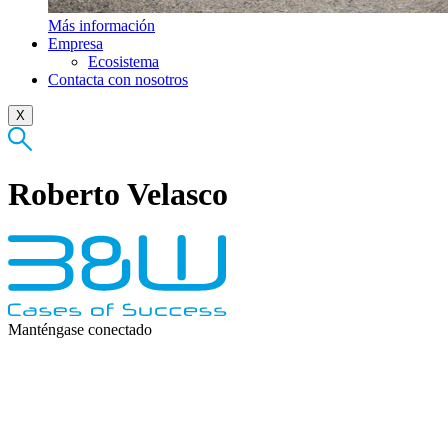
Más información
Empresa
Ecosistema
Contacta con nosotros
X
Roberto Velasco
Manténgase conectado