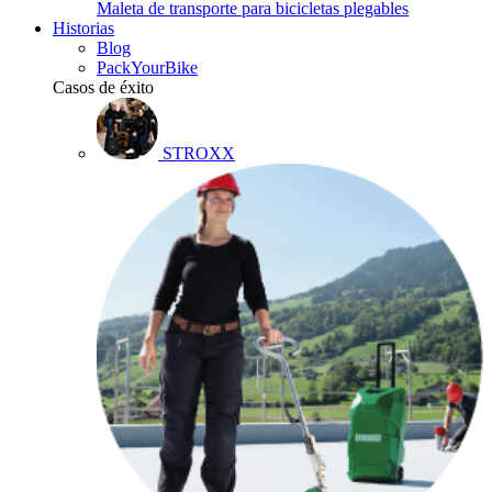
Maleta de transporte para bicicletas plegables
Historias
Blog
PackYourBike
Casos de éxito
STROXX