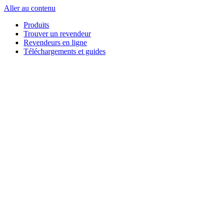
Aller au contenu
Produits
Trouver un revendeur
Revendeurs en ligne
Téléchargements et guides
English
Français
Deutsch
Español