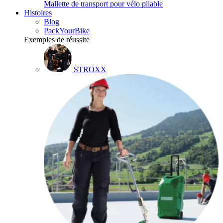
Mallette de transport pour vélo pliable
Histoires
Blog
PackYourBike
Exemples de réussite
STROXX