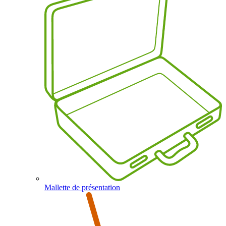
Mallette de présentation