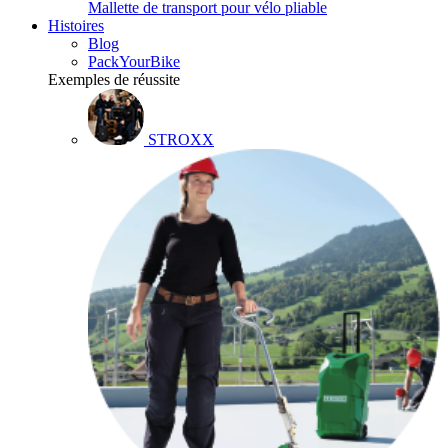
Mallette de transport pour vélo pliable
Histoires
Blog
PackYourBike
Exemples de réussite
STROXX