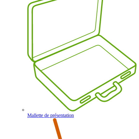
Mallette de présentation