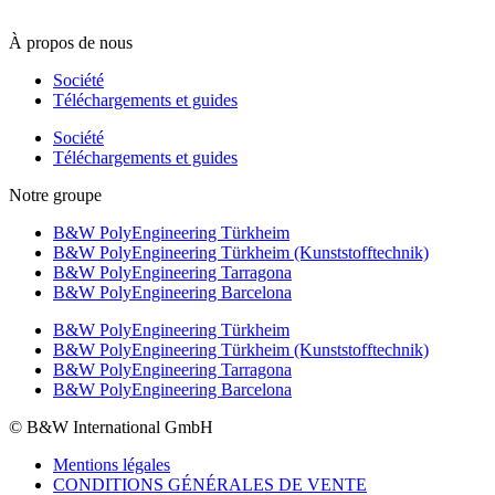
F +49 5451 8946-444
À propos de nous
Société
Téléchargements et guides
Société
Téléchargements et guides
Notre groupe
B&W PolyEngineering Türkheim
B&W PolyEngineering Türkheim (Kunststofftechnik)
B&W PolyEngineering Tarragona
B&W PolyEngineering Barcelona
B&W PolyEngineering Türkheim
B&W PolyEngineering Türkheim (Kunststofftechnik)
B&W PolyEngineering Tarragona
B&W PolyEngineering Barcelona
© B&W International GmbH
Mentions légales
CONDITIONS GÉNÉRALES DE VENTE