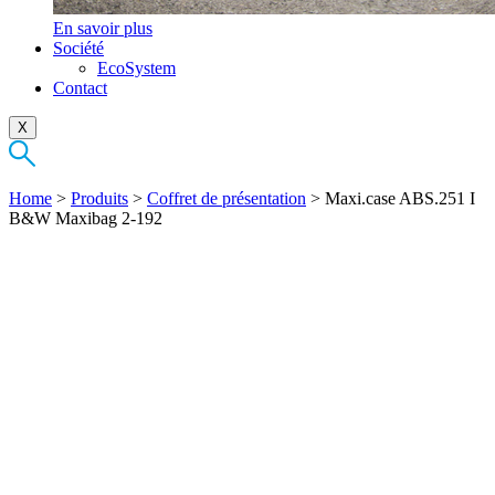
En savoir plus
Société
EcoSystem
Contact
X
Home
>
Produits
>
Coffret de présentation
>
Maxi.case ABS.251 I
B&W Maxibag 2-192