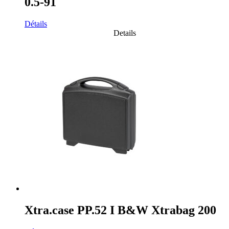
0.5-91
Détails
Details
Xtra.case PP.52 I B&W Xtrabag 200