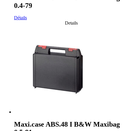
0.4-79
Détails
Details
Maxi.case ABS.48 I B&W Maxibag