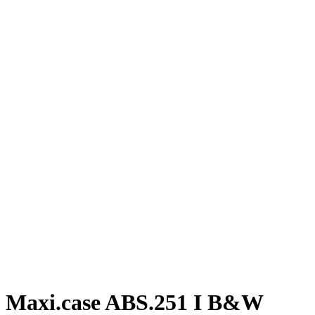
Maxi.case ABS.251 I B&W