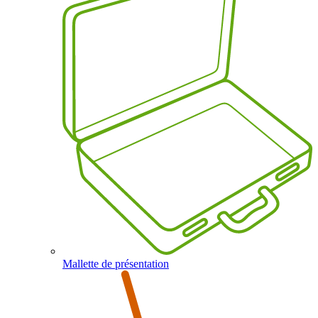
Mallette de présentation