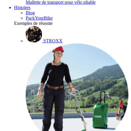
Mallette de transport pour vélo pliable
Histoires
Blog
PackYourBike
Exemples de réussite
STROXX