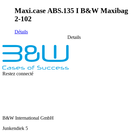
Maxi.case ABS.135 I B&W Maxibag
2-102
Détails
Details
Restez connecté
B&W International GmbH
Junkendiek 5