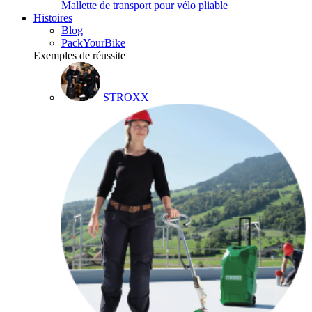
Mallette de transport pour vélo pliable
Histoires
Blog
PackYourBike
Exemples de réussite
STROXX