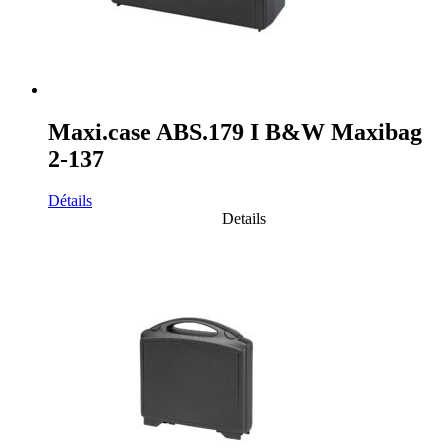
Maxi.case ABS.179 I B&W Maxibag
2-137
Détails
Details