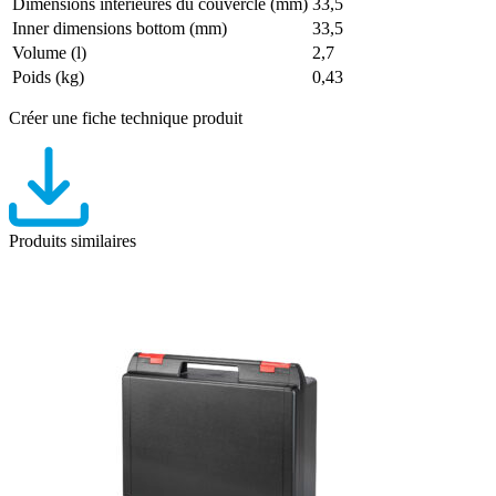
Dimensions intérieures du couvercle (mm)
33,5
Inner dimensions bottom (mm)
33,5
Volume (l)
2,7
Poids (kg)
0,43
Créer une fiche technique produit
Produits similaires