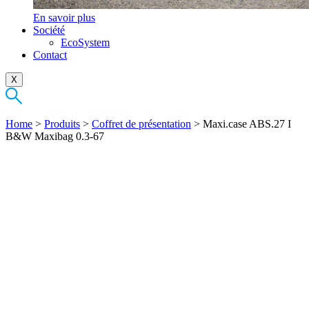
En savoir plus
Société
EcoSystem
Contact
X
Home
>
Produits
>
Coffret de présentation
>
Maxi.case ABS.27 I
B&W Maxibag 0.3-67