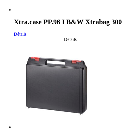
Xtra.case PP.96 I B&W Xtrabag 300
Détails
Details