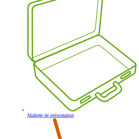
Mallette de présentation