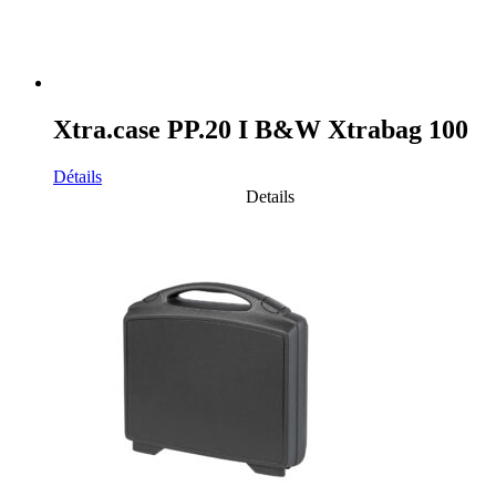
Xtra.case PP.20 I B&W Xtrabag 100
Détails
Details