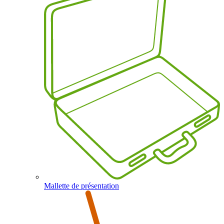
Mallette de présentation