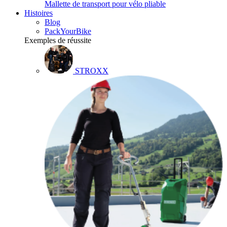
Mallette de transport pour vélo pliable
Histoires
Blog
PackYourBike
Exemples de réussite
STROXX