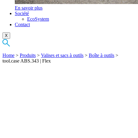
En savoir plus
Société
EcoSystem
Contact
X
Home
>
Produits
>
Valises et sacs à outils
>
Boîte à outils
>
tool.case ABS.343 | Flex