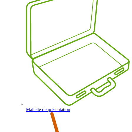
Mallette de présentation