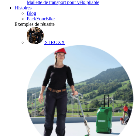
Mallette de transport pour vélo pliable
Histoires
Blog
PackYourBike
Exemples de réussite
STROXX