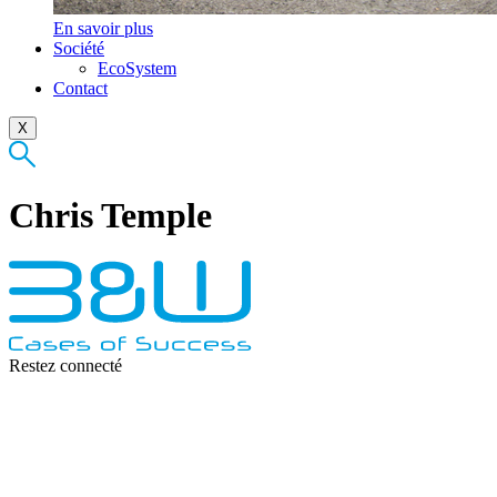
En savoir plus
Société
EcoSystem
Contact
X
Chris Temple
Restez connecté