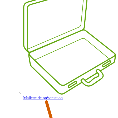
Mallette de présentation