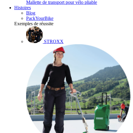
Mallette de transport pour vélo pliable
Histoires
Blog
PackYourBike
Exemples de réussite
STROXX