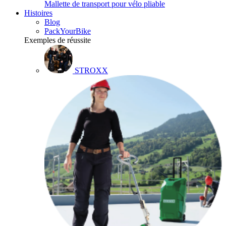
Mallette de transport pour vélo pliable
Histoires
Blog
PackYourBike
Exemples de réussite
STROXX