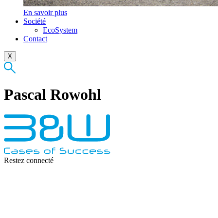
En savoir plus
Société
EcoSystem
Contact
X
Pascal Rowohl
Restez connecté