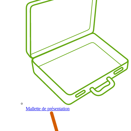
Mallette de présentation