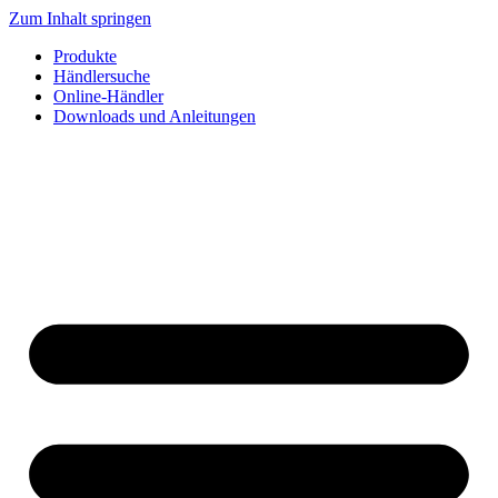
Zum Inhalt springen
Produkte
Händlersuche
Online-Händler
Downloads und Anleitungen
English
Français
Deutsch
Español