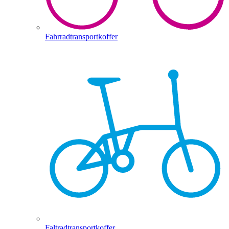
Fahrradtransportkoffer
Faltradtransportkoffer