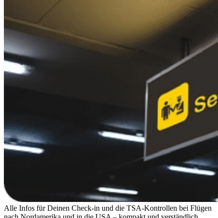
Alle Infos für Deinen Check-in und die TSA-Kontrollen bei Flügen
nach Nordamerika und in die USA – kompakt und verständlich.