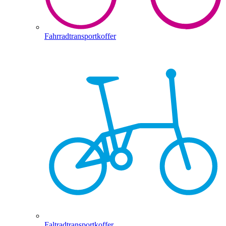
Fahrradtransportkoffer
Faltradtransportkoffer