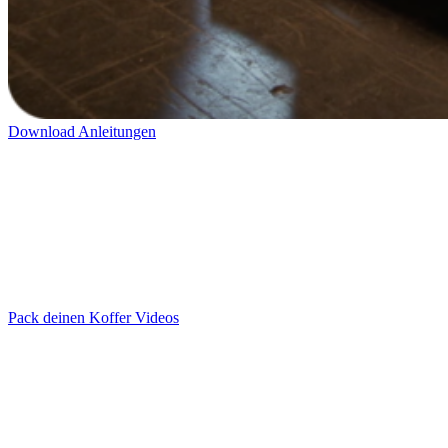
Download Anleitungen
Pack deinen Koffer Videos