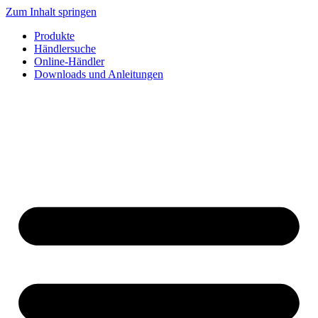
Zum Inhalt springen
Produkte
Händlersuche
Online-Händler
Downloads und Anleitungen
English
Français
Deutsch
Español