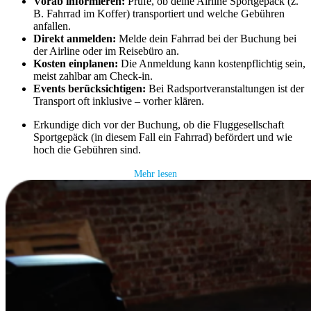
Vorab informieren:
Prüfe, ob deine Airline Sportgepäck (z.
B. Fahrrad im Koffer) transportiert und welche Gebühren
anfallen.
Direkt anmelden:
Melde dein Fahrrad bei der Buchung bei
der Airline oder im Reisebüro an.
Kosten einplanen:
Die Anmeldung kann kostenpflichtig sein,
meist zahlbar am Check-in.
Events berücksichtigen:
Bei Radsportveranstaltungen ist der
Transport oft inklusive – vorher klären.
Erkundige dich vor der Buchung, ob die Fluggesellschaft
Sportgepäck (in diesem Fall ein Fahrrad) befördert und wie
hoch die Gebühren sind.
Mehr lesen