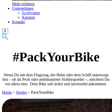
Mehr erfahren
Unternehmen
EcoSystem
Karriere
Kontakt
X
#PackYourBike
Wenn Du mit dem Flugzeug, der Bahn oder dem Schiff unterwegs
bist – ob als Profi oder ambitionierter Hobbysportler –, möchtest Du
vor allem eins: ­ Dein Bike soll sicher und unversehrt ankommen.
Home
>
Stories
>
PackYourBike