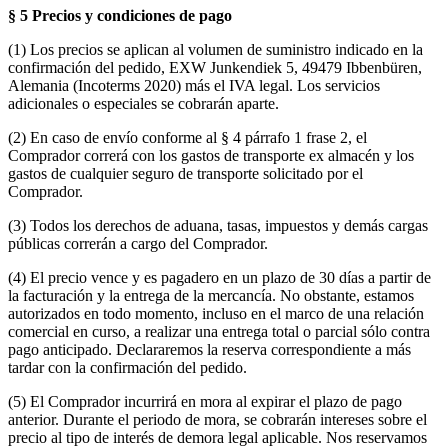
§ 5 Precios y condiciones de pago
(1) Los precios se aplican al volumen de suministro indicado en la
confirmación del pedido, EXW Junkendiek 5, 49479 Ibbenbüren,
Alemania (Incoterms 2020) más el IVA legal. Los servicios
adicionales o especiales se cobrarán aparte.
(2) En caso de envío conforme al § 4 párrafo 1 frase 2, el
Comprador correrá con los gastos de transporte ex almacén y los
gastos de cualquier seguro de transporte solicitado por el
Comprador.
(3) Todos los derechos de aduana, tasas, impuestos y demás cargas
públicas correrán a cargo del Comprador.
(4) El precio vence y es pagadero en un plazo de 30 días a partir de
la facturación y la entrega de la mercancía. No obstante, estamos
autorizados en todo momento, incluso en el marco de una relación
comercial en curso, a realizar una entrega total o parcial sólo contra
pago anticipado. Declararemos la reserva correspondiente a más
tardar con la confirmación del pedido.
(5) El Comprador incurrirá en mora al expirar el plazo de pago
anterior. Durante el periodo de mora, se cobrarán intereses sobre el
precio al tipo de interés de demora legal aplicable. Nos reservamos