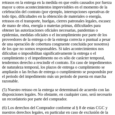
retrasos en la entrega en la medida en que estén causados por fuerza
mayor u otros acontecimientos imprevisibles en el momento de la
celebración del contrato (por ejemplo, interrupciones operativas de
todo tipo, dificultades en la obtención de materiales o energía,
retrasos en el transporte, huelgas, cierres patronales legales, escasez
de mano de obra, energía o materias primas, dificultades para
obtener las autorizaciones oficiales necesarias, pandemias o
epidemias, medidas oficiales o el incumplimiento por parte de los
proveedores de la entrega o de la entrega correcta o puntual a pesar
de una operación de cobertura congruente concluida por nosotros)
de los que no somos responsables. Si tales acontecimientos nos
dificultan o imposibilitan significativamente la entrega o el
cumplimiento y el impedimento no es sólo de carácter temporal,
tendremos derecho a rescindir el contrato. En caso de impedimentos
de naturaleza temporal, los plazos de entrega o cumplimiento se
ampliarán o las fechas de entrega o cumplimiento se pospondrán por
el periodo del impedimento más un periodo de puesta en marcha
razonable.
(5) Nuestro retraso en la entrega se determinará de acuerdo con las
disposiciones legales. No obstante, en cualquier caso, será necesario
un recordatorio por parte del comprador.
(6) Los derechos del Comprador conforme al § 8 de estas CGC y
nuestros derechos legales, en particular en caso de exclusión de la