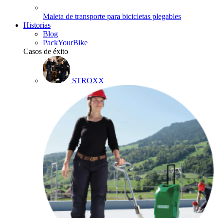
Maleta de transporte para bicicletas plegables
Historias
Blog
PackYourBike
Casos de éxito
STROXX