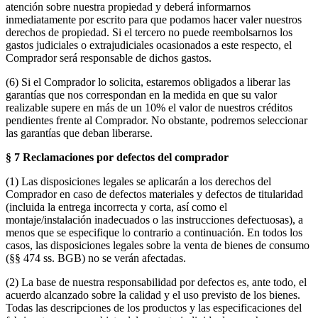
atención sobre nuestra propiedad y deberá informarnos
inmediatamente por escrito para que podamos hacer valer nuestros
derechos de propiedad. Si el tercero no puede reembolsarnos los
gastos judiciales o extrajudiciales ocasionados a este respecto, el
Comprador será responsable de dichos gastos.
(6) Si el Comprador lo solicita, estaremos obligados a liberar las
garantías que nos correspondan en la medida en que su valor
realizable supere en más de un 10% el valor de nuestros créditos
pendientes frente al Comprador. No obstante, podremos seleccionar
las garantías que deban liberarse.
§ 7 Reclamaciones por defectos del comprador
(1) Las disposiciones legales se aplicarán a los derechos del
Comprador en caso de defectos materiales y defectos de titularidad
(incluida la entrega incorrecta y corta, así como el
montaje/instalación inadecuados o las instrucciones defectuosas), a
menos que se especifique lo contrario a continuación. En todos los
casos, las disposiciones legales sobre la venta de bienes de consumo
(§§ 474 ss. BGB) no se verán afectadas.
(2) La base de nuestra responsabilidad por defectos es, ante todo, el
acuerdo alcanzado sobre la calidad y el uso previsto de los bienes.
Todas las descripciones de los productos y las especificaciones del