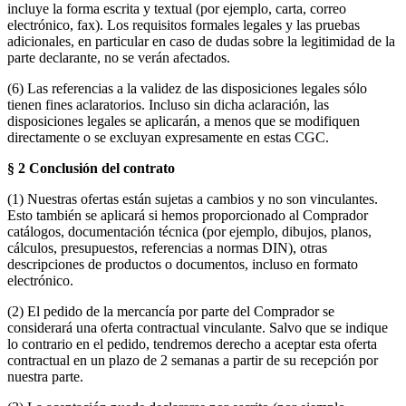
incluye la forma escrita y textual (por ejemplo, carta, correo
electrónico, fax). Los requisitos formales legales y las pruebas
adicionales, en particular en caso de dudas sobre la legitimidad de la
parte declarante, no se verán afectados.
(6) Las referencias a la validez de las disposiciones legales sólo
tienen fines aclaratorios. Incluso sin dicha aclaración, las
disposiciones legales se aplicarán, a menos que se modifiquen
directamente o se excluyan expresamente en estas CGC.
§ 2 Conclusión del contrato
(1) Nuestras ofertas están sujetas a cambios y no son vinculantes.
Esto también se aplicará si hemos proporcionado al Comprador
catálogos, documentación técnica (por ejemplo, dibujos, planos,
cálculos, presupuestos, referencias a normas DIN), otras
descripciones de productos o documentos, incluso en formato
electrónico.
(2) El pedido de la mercancía por parte del Comprador se
considerará una oferta contractual vinculante. Salvo que se indique
lo contrario en el pedido, tendremos derecho a aceptar esta oferta
contractual en un plazo de 2 semanas a partir de su recepción por
nuestra parte.