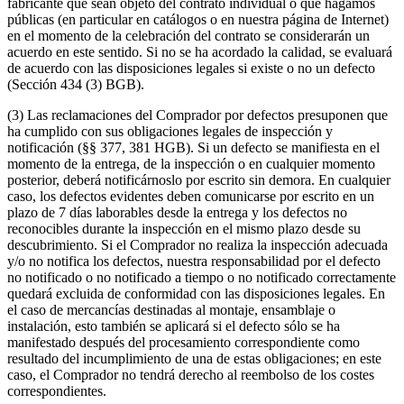
fabricante que sean objeto del contrato individual o que hagamos
públicas (en particular en catálogos o en nuestra página de Internet)
en el momento de la celebración del contrato se considerarán un
acuerdo en este sentido. Si no se ha acordado la calidad, se evaluará
de acuerdo con las disposiciones legales si existe o no un defecto
(Sección 434 (3) BGB).
(3) Las reclamaciones del Comprador por defectos presuponen que
ha cumplido con sus obligaciones legales de inspección y
notificación (§§ 377, 381 HGB). Si un defecto se manifiesta en el
momento de la entrega, de la inspección o en cualquier momento
posterior, deberá notificárnoslo por escrito sin demora. En cualquier
caso, los defectos evidentes deben comunicarse por escrito en un
plazo de 7 días laborables desde la entrega y los defectos no
reconocibles durante la inspección en el mismo plazo desde su
descubrimiento. Si el Comprador no realiza la inspección adecuada
y/o no notifica los defectos, nuestra responsabilidad por el defecto
no notificado o no notificado a tiempo o no notificado correctamente
quedará excluida de conformidad con las disposiciones legales. En
el caso de mercancías destinadas al montaje, ensamblaje o
instalación, esto también se aplicará si el defecto sólo se ha
manifestado después del procesamiento correspondiente como
resultado del incumplimiento de una de estas obligaciones; en este
caso, el Comprador no tendrá derecho al reembolso de los costes
correspondientes.