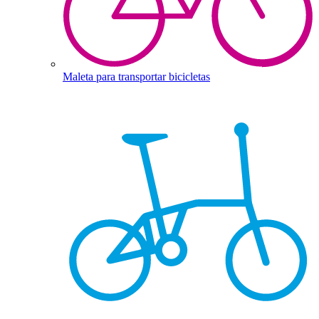
Maleta para transportar bicicletas