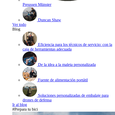
Preussen Münster
Duncan Shaw
Ver todo
Blog
Eficiencia para los técnicos de servicio: con la
caja de herramientas adecuada
De la idea a la maleta personalizada
Fuente de alimentación portátil
Soluciones personalizadas de embalaje para
drones de defensa
Ir al blog
#Prepara tu bici