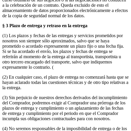
a la celebración de un contrato. Queda excluido de esto el
almacenamiento de datos proporcionados electrónicamente a efectos
de la copia de seguridad normal de los datos.
§ 3 Plazo de entrega y retraso en la entrega
(1) Los plazos y fechas de las entregas y servicios prometidos por
nosotros son siempre sólo aproximados, salvo que se haya
prometido o acordado expresamente un plazo fijo o una fecha fija.
Si se ha acordado el envío, los plazos y fechas de entrega se
referirán al momento de la entrega al transportista, transportista u
otro tercero encargado del transporte, salvo que indiquemos
expresamente lo contrario. (
(2) En cualquier caso, el plazo de entrega no comenzará hasta que se
hayan aclarado todas las cuestiones técnicas y de otro tipo relativas a
la entrega.
(3) Sin perjuicio de nuestros derechos derivados del incumplimiento
del Comprador, podremos exigir al Comprador una prórroga de los
plazos de entrega y cumplimiento o un aplazamiento de las fechas
de entrega y cumplimiento por el periodo en que el Comprador
incumpla sus obligaciones contractuales para con nosotros.
(4) No seremos responsables de la imposibilidad de entrega o de los