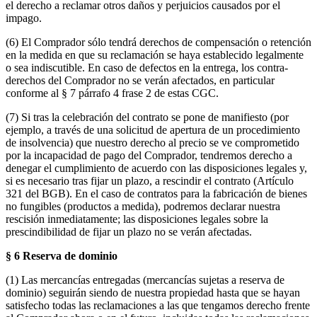
el derecho a reclamar otros daños y perjuicios causados por el
impago.
(6) El Comprador sólo tendrá derechos de compensación o retención
en la medida en que su reclamación se haya establecido legalmente
o sea indiscutible. En caso de defectos en la entrega, los contra-
derechos del Comprador no se verán afectados, en particular
conforme al § 7 párrafo 4 frase 2 de estas CGC.
(7) Si tras la celebración del contrato se pone de manifiesto (por
ejemplo, a través de una solicitud de apertura de un procedimiento
de insolvencia) que nuestro derecho al precio se ve comprometido
por la incapacidad de pago del Comprador, tendremos derecho a
denegar el cumplimiento de acuerdo con las disposiciones legales y,
si es necesario tras fijar un plazo, a rescindir el contrato (Artículo
321 del BGB). En el caso de contratos para la fabricación de bienes
no fungibles (productos a medida), podremos declarar nuestra
rescisión inmediatamente; las disposiciones legales sobre la
prescindibilidad de fijar un plazo no se verán afectadas.
§ 6 Reserva de dominio
(1) Las mercancías entregadas (mercancías sujetas a reserva de
dominio) seguirán siendo de nuestra propiedad hasta que se hayan
satisfecho todas las reclamaciones a las que tengamos derecho frente