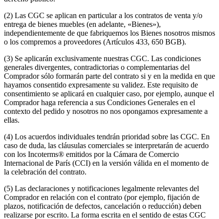
(2) Las CGC se aplican en particular a los contratos de venta y/o
entrega de bienes muebles (en adelante, «Bienes»),
independientemente de que fabriquemos los Bienes nosotros mismos
o los compremos a proveedores (Artículos 433, 650 BGB).
(3) Se aplicarán exclusivamente nuestras CGC. Las condiciones
generales divergentes, contradictorias o complementarias del
Comprador sólo formarán parte del contrato si y en la medida en que
hayamos consentido expresamente su validez. Este requisito de
consentimiento se aplicará en cualquier caso, por ejemplo, aunque el
Comprador haga referencia a sus Condiciones Generales en el
contexto del pedido y nosotros no nos opongamos expresamente a
ellas.
(4) Los acuerdos individuales tendrán prioridad sobre las CGC. En
caso de duda, las cláusulas comerciales se interpretarán de acuerdo
con los Incoterms® emitidos por la Cámara de Comercio
Internacional de París (CCI) en la versión válida en el momento de
la celebración del contrato.
(5) Las declaraciones y notificaciones legalmente relevantes del
Comprador en relación con el contrato (por ejemplo, fijación de
plazos, notificación de defectos, cancelación o reducción) deben
realizarse por escrito. La forma escrita en el sentido de estas CGC