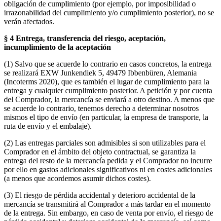
obligación de cumplimiento (por ejemplo, por imposibilidad o
irrazonabilidad del cumplimiento y/o cumplimiento posterior), no se
verán afectados.
§ 4 Entrega, transferencia del riesgo, aceptación,
incumplimiento de la aceptación
(1) Salvo que se acuerde lo contrario en casos concretos, la entrega
se realizará EXW Junkendiek 5, 49479 Ibbenbüren, Alemania
(Incoterms 2020), que es también el lugar de cumplimiento para la
entrega y cualquier cumplimiento posterior. A petición y por cuenta
del Comprador, la mercancía se enviará a otro destino. A menos que
se acuerde lo contrario, tenemos derecho a determinar nosotros
mismos el tipo de envío (en particular, la empresa de transporte, la
ruta de envío y el embalaje).
(2) Las entregas parciales son admisibles si son utilizables para el
Comprador en el ámbito del objeto contractual, se garantiza la
entrega del resto de la mercancía pedida y el Comprador no incurre
por ello en gastos adicionales significativos ni en costes adicionales
(a menos que acordemos asumir dichos costes).
(3) El riesgo de pérdida accidental y deterioro accidental de la
mercancía se transmitirá al Comprador a más tardar en el momento
de la entrega. Sin embargo, en caso de venta por envío, el riesgo de