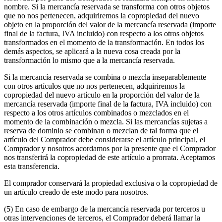
nombre. Si la mercancía reservada se transforma con otros objetos
que no nos pertenecen, adquiriremos la copropiedad del nuevo
objeto en la proporción del valor de la mercancía reservada (importe
final de la factura, IVA incluido) con respecto a los otros objetos
transformados en el momento de la transformación. En todos los
demás aspectos, se aplicará a la nueva cosa creada por la
transformación lo mismo que a la mercancía reservada.
Si la mercancía reservada se combina o mezcla inseparablemente
con otros artículos que no nos pertenecen, adquiriremos la
copropiedad del nuevo artículo en la proporción del valor de la
mercancía reservada (importe final de la factura, IVA incluido) con
respecto a los otros artículos combinados o mezclados en el
momento de la combinación o mezcla. Si las mercancías sujetas a
reserva de dominio se combinan o mezclan de tal forma que el
artículo del Comprador debe considerarse el artículo principal, el
Comprador y nosotros acordamos por la presente que el Comprador
nos transferirá la copropiedad de este artículo a prorrata. Aceptamos
esta transferencia.
El comprador conservará la propiedad exclusiva o la copropiedad de
un artículo creado de este modo para nosotros.
(5) En caso de embargo de la mercancía reservada por terceros u
otras intervenciones de terceros, el Comprador deberá llamar la