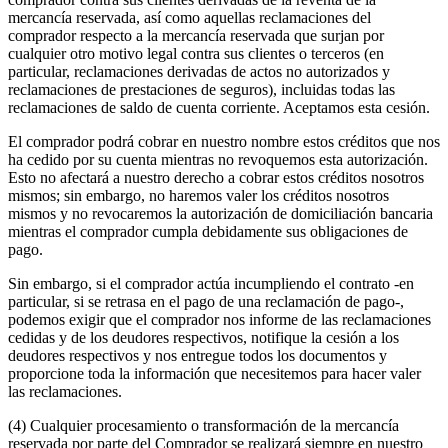
mercancía reservada, así como aquellas reclamaciones del
comprador respecto a la mercancía reservada que surjan por
cualquier otro motivo legal contra sus clientes o terceros (en
particular, reclamaciones derivadas de actos no autorizados y
reclamaciones de prestaciones de seguros), incluidas todas las
reclamaciones de saldo de cuenta corriente. Aceptamos esta cesión.
El comprador podrá cobrar en nuestro nombre estos créditos que nos
ha cedido por su cuenta mientras no revoquemos esta autorización.
Esto no afectará a nuestro derecho a cobrar estos créditos nosotros
mismos; sin embargo, no haremos valer los créditos nosotros
mismos y no revocaremos la autorización de domiciliación bancaria
mientras el comprador cumpla debidamente sus obligaciones de
pago.
Sin embargo, si el comprador actúa incumpliendo el contrato -en
particular, si se retrasa en el pago de una reclamación de pago-,
podemos exigir que el comprador nos informe de las reclamaciones
cedidas y de los deudores respectivos, notifique la cesión a los
deudores respectivos y nos entregue todos los documentos y
proporcione toda la información que necesitemos para hacer valer
las reclamaciones.
(4) Cualquier procesamiento o transformación de la mercancía
reservada por parte del Comprador se realizará siempre en nuestro