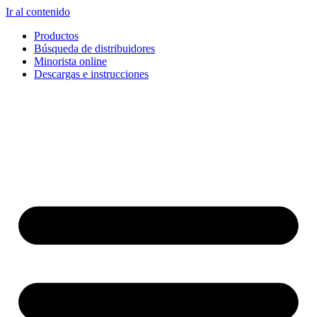
Ir al contenido
Productos
Búsqueda de distribuidores
Minorista online
Descargas e instrucciones
English
Français
Deutsch
Español