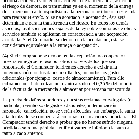
pérdida accidental y deterioro accidental de la mercancía, así como
el riesgo de demora, se transmitirán ya en el momento de la entrega
de la mercancía al transportista o a la persona o institución designada
para realizar el envío. Si se ha acordado la aceptación, ésta será
determinante para la transferencia del riesgo. En todos los demás
aspectos, las disposiciones legales de la ley sobre contratos de obra y
servicios también se aplicarán en consecuencia a una aceptación
acordada. Si el Comprador se demora en la aceptación, ésta se
considerará equivalente a la entrega o aceptación.
(4) Si el Comprador se demora en la aceptación, no coopera o si
nuestra entrega se retrasa por otros motivos de los que sea
responsable el Comprador, tendremos derecho a exigir una
indemnización por los daños resultantes, incluidos los gastos
adicionales (por ejemplo, costes de almacenamiento). Para ello
cobramos una indemnización a tanto alzado del 0,25 % del importe
de la factura de la mercancía a almacenar por semana transcurrida.
La prueba de daños superiores y nuestras reclamaciones legales (en
particular, reembolso de gastos adicionales, indemnización
razonable, cancelación) no se verán afectadas; sin embargo, la suma
a tanto alzado se compensará con otras reclamaciones monetarias. El
Comprador tendrá derecho a probar que no hemos sufrido ninguna
pérdida o sólo una pérdida significativamente inferior a la suma a
tanto alzado anterior.