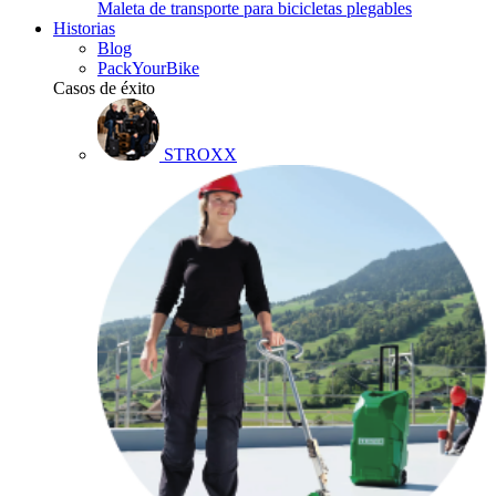
Maleta de transporte para bicicletas plegables
Historias
Blog
PackYourBike
Casos de éxito
STROXX