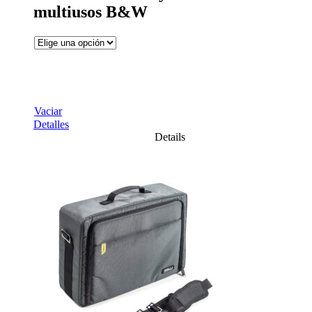
multiusos B&W
Vaciar
Detalles
Details