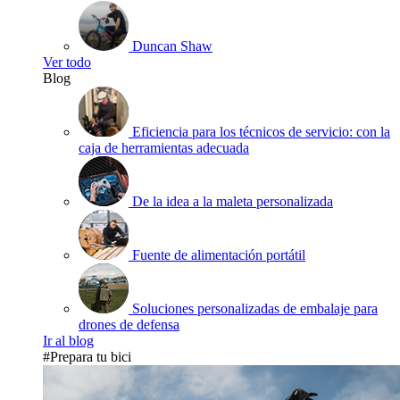
Duncan Shaw
Ver todo
Blog
Eficiencia para los técnicos de servicio: con la
caja de herramientas adecuada
De la idea a la maleta personalizada
Fuente de alimentación portátil
Soluciones personalizadas de embalaje para
drones de defensa
Ir al blog
#Prepara tu bici