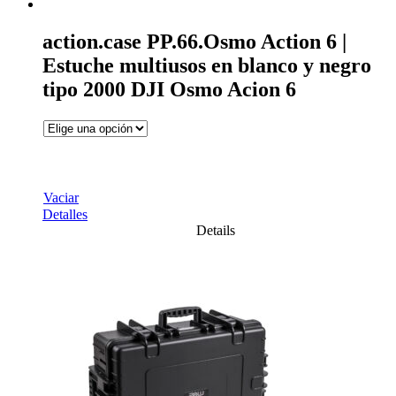
action.case PP.66.Osmo Action 6 |
Estuche multiusos en blanco y negro
tipo 2000 DJI Osmo Acion 6
Vaciar
Detalles
Details