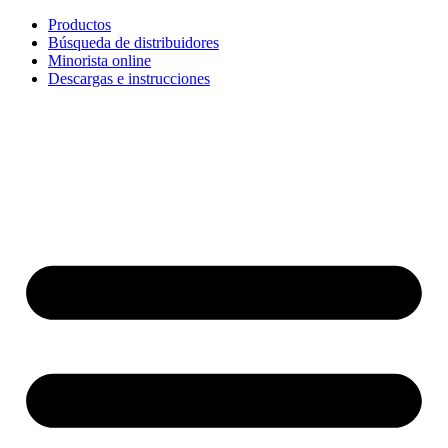
Ir
Productos
al
Búsqueda de distribuidores
contenido
Minorista online
Descargas e instrucciones
English
Français
Deutsch
Español