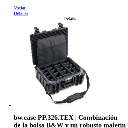
Vaciar
Detalles
Details
bw.case PP.326.TEX | Combinación
de la bolsa B&W y un robusto maletín