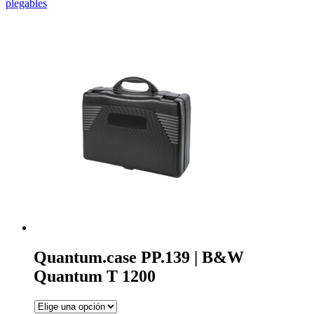
plegables
Quantum.case PP.139 | B&W
Quantum T 1200