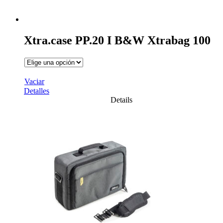
Xtra.case PP.20 I B&W Xtrabag 100
Vaciar
Detalles
Details