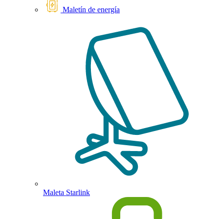
Maletín de energía
Maleta Starlink