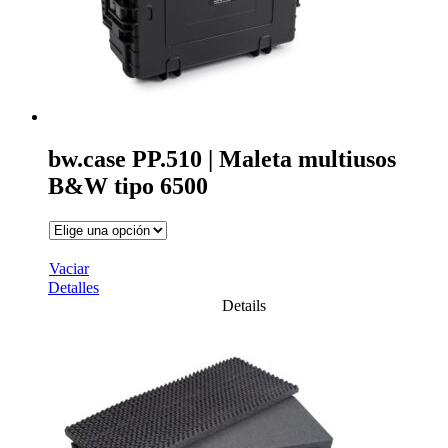
bw.case PP.510 | Maleta multiusos
B&W tipo 6500
Vaciar
Detalles
Details