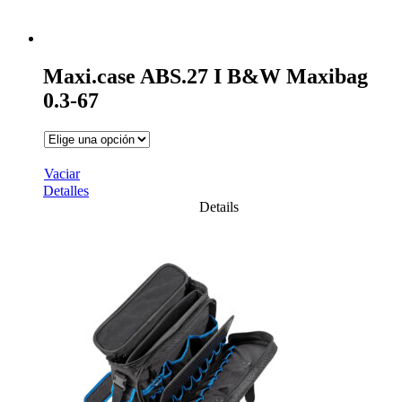
Maxi.case ABS.27 I B&W Maxibag
0.3-67
Vaciar
Detalles
Details