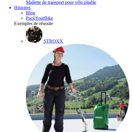
Mallette de transport pour vélo pliable
Histoires
Blog
PackYourBike
Exemples de réussite
STROXX