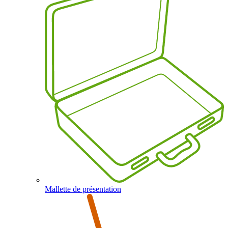
Mallette de présentation