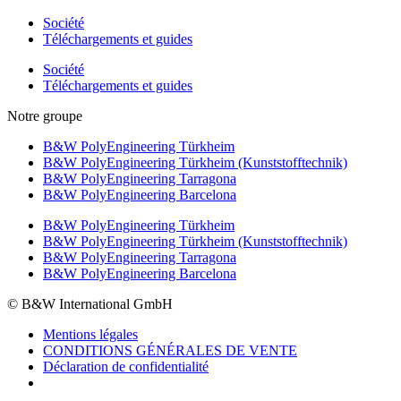
Société
Téléchargements et guides
Société
Téléchargements et guides
Notre groupe
B&W PolyEngineering Türkheim
B&W PolyEngineering Türkheim (Kunststofftechnik)
B&W PolyEngineering Tarragona
B&W PolyEngineering Barcelona
B&W PolyEngineering Türkheim
B&W PolyEngineering Türkheim (Kunststofftechnik)
B&W PolyEngineering Tarragona
B&W PolyEngineering Barcelona
© B&W International GmbH
Mentions légales
CONDITIONS GÉNÉRALES DE VENTE
Déclaration de confidentialité