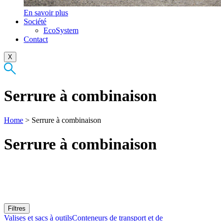
En savoir plus
Société
EcoSystem
Contact
X
Serrure à combinaison
Home
>
Serrure à combinaison
Serrure à combinaison
Filtres
Valises et sacs à outils
Conteneurs de transport et de