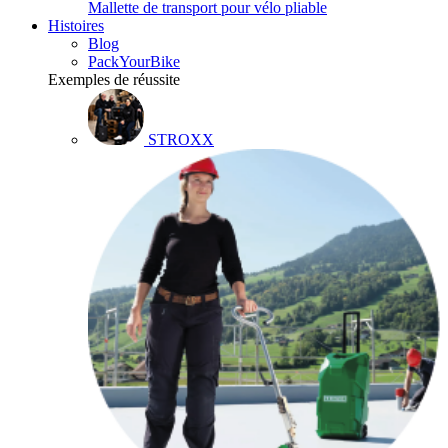
Mallette de transport pour vélo pliable
Histoires
Blog
PackYourBike
Exemples de réussite
STROXX