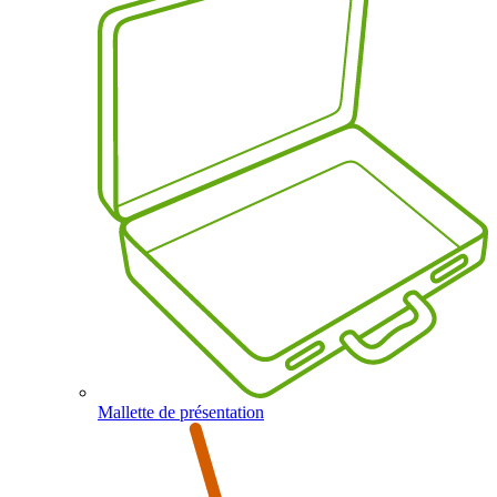
Mallette de présentation