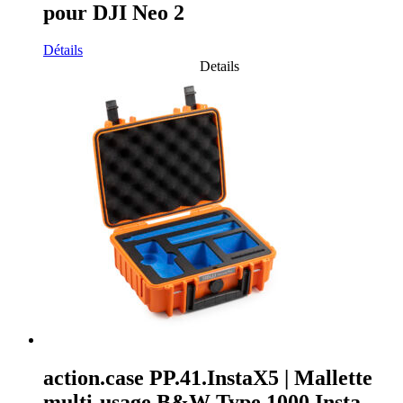
pour DJI Neo 2
Détails
Details
action.case PP.41.InstaX5 | Mallette
multi-usage B&W Type 1000 Insta