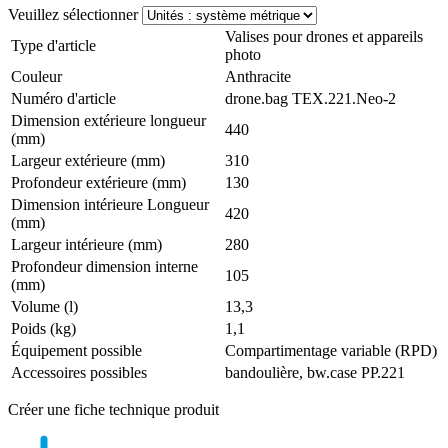
Veuillez sélectionner
Valises pour drones et appareils
Type d'article
photo
Couleur
Anthracite
Numéro d'article
drone.bag TEX.221.Neo-2
Dimension extérieure longueur
440
(mm)
Largeur extérieure (mm)
310
Profondeur extérieure (mm)
130
Dimension intérieure Longueur
420
(mm)
Largeur intérieure (mm)
280
Profondeur dimension interne
105
(mm)
Volume (l)
13,3
Poids (kg)
1,1
Équipement possible
Compartimentage variable (RPD)
Accessoires possibles
bandoulière, bw.case PP.221
Créer une fiche technique produit