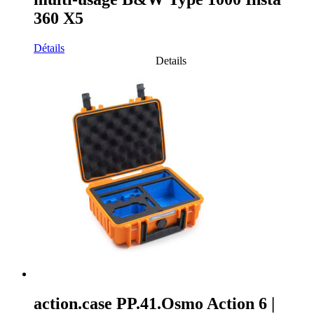
360 X5
Détails
Details
action.case PP.41.Osmo Action 6 |