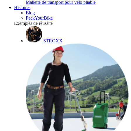
Mallette de transport pour vélo pliable
Histoires
Blog
PackYourBike
Exemples de réussite
STROXX