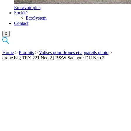
En savoir plus
Société
EcoSystem
Contact
X
Home
>
Produits
>
Valises pour drones et appareils photo
>
drone.bag TEX.221.Neo 2 | B&W Sac pour DJI Neo 2