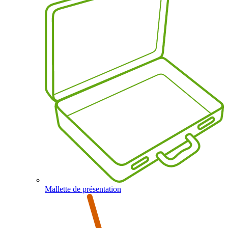
Mallette de présentation