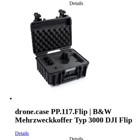
Details
drone.case PP.117.Flip | B&W
Mehrzweckkoffer Typ 3000 DJI Flip
Details
Details