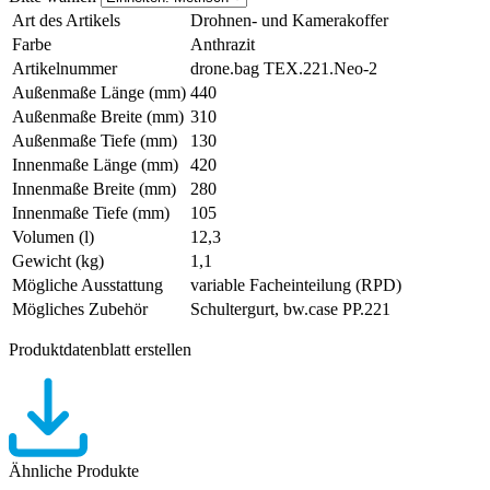
Art des Artikels
Drohnen- und Kamerakoffer
Farbe
Anthrazit
Artikelnummer
drone.bag TEX.221.Neo-2
Außenmaße Länge (mm)
440
Außenmaße Breite (mm)
310
Außenmaße Tiefe (mm)
130
Innenmaße Länge (mm)
420
Innenmaße Breite (mm)
280
Innenmaße Tiefe (mm)
105
Volumen (l)
12,3
Gewicht (kg)
1,1
Mögliche Ausstattung
variable Facheinteilung (RPD)
Mögliches Zubehör
Schultergurt, bw.case PP.221
Produktdatenblatt erstellen
Ähnliche Produkte