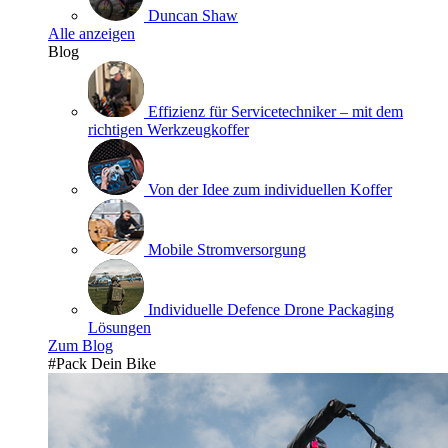
Duncan Shaw
Alle anzeigen
Blog
Effizienz für Servicetechniker – mit dem
richtigen Werkzeugkoffer
Von der Idee zum individuellen Koffer
Mobile Stromversorgung
Individuelle Defence Drone Packaging
Lösungen
Zum Blog
#Pack Dein Bike