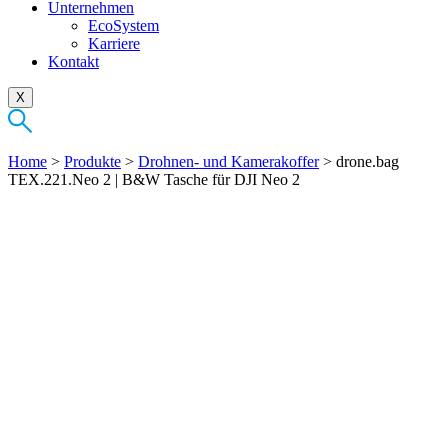
Unternehmen
EcoSystem
Karriere
Kontakt
X
Home
>
Produkte
>
Drohnen- und Kamerakoffer
>
drone.bag
TEX.221.Neo 2 | B&W Tasche für DJI Neo 2