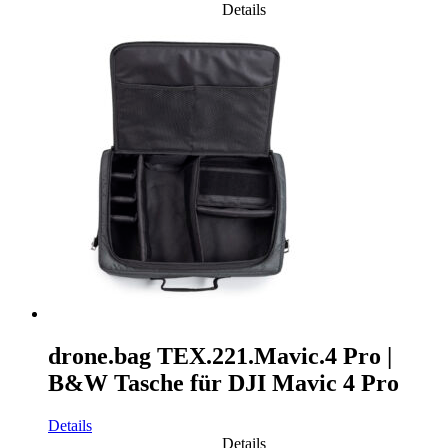
Details
drone.bag TEX.221.Mavic.4 Pro |
B&W Tasche für DJI Mavic 4 Pro
Details
Details