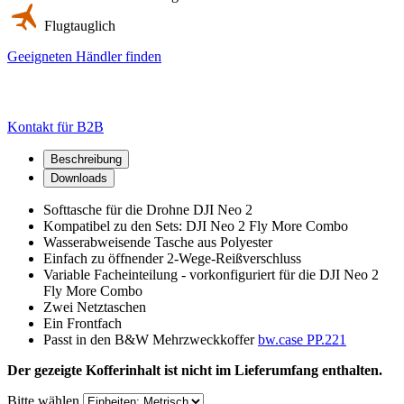
Flugtauglich
Geeigneten Händler finden
Kontakt für B2B
Beschreibung
Downloads
Softtasche für die Drohne DJI Neo 2
Kompatibel zu den Sets: DJI Neo 2 Fly More Combo
Wasserabweisende Tasche aus Polyester
Einfach zu öffnender 2-Wege-Reißverschluss
Variable Facheinteilung - vorkonfiguriert für die DJI Neo 2
Fly More Combo
Zwei Netztaschen
Ein Frontfach
Passt in den B&W Mehrzweckkoffer
bw.case PP.221
Der gezeigte Kofferinhalt ist nicht im Lieferumfang enthalten.
Bitte wählen