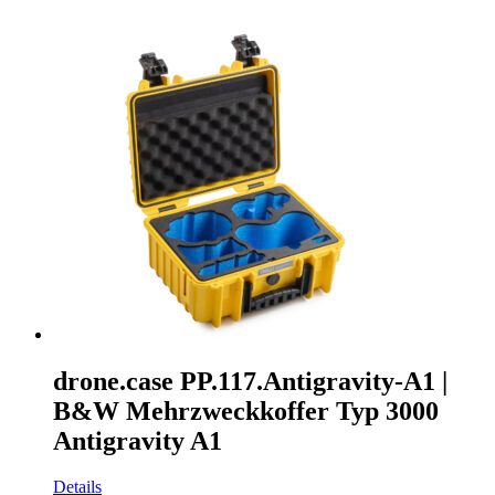
drone.case PP.117.Antigravity-A1 |
B&W Mehrzweckkoffer Typ 3000
Antigravity A1
Details