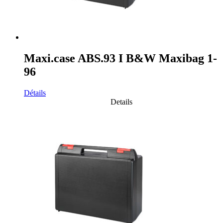
Maxi.case ABS.93 I B&W Maxibag 1-
96
Détails
Details