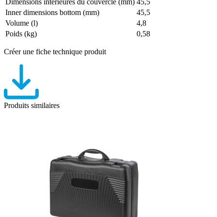
Dimensions intérieures du couvercle (mm)
45,5
Inner dimensions bottom (mm)
45,5
Volume (l)
4,8
Poids (kg)
0,58
Créer une fiche technique produit
Produits similaires