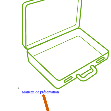
Mallette de présentation