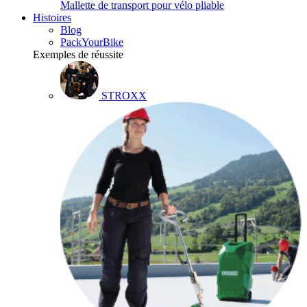
Mallette de transport pour vélo pliable
Histoires
Blog
PackYourBike
Exemples de réussite
STROXX