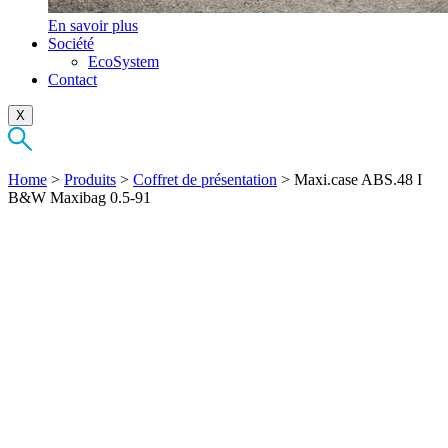
En savoir plus
Société
EcoSystem
Contact
X
Home
>
Produits
>
Coffret de présentation
>
Maxi.case ABS.48 I
B&W Maxibag 0.5-91