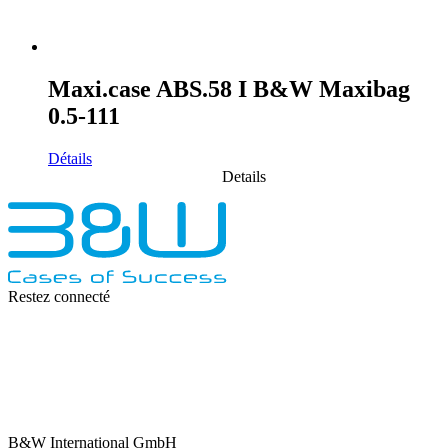
Maxi.case ABS.58 I B&W Maxibag
0.5-111
Détails
Details
Restez connecté
B&W International GmbH