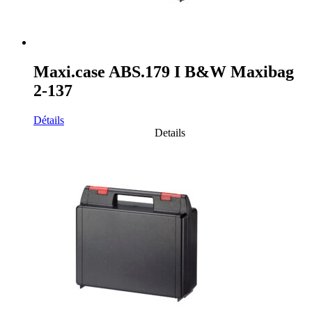
Maxi.case ABS.179 I B&W Maxibag
2-137
Détails
Details