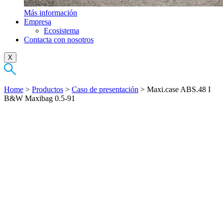
Más información
Empresa
Ecosistema
Contacta con nosotros
X
Home
>
Productos
>
Caso de presentación
>
Maxi.case ABS.48 I
B&W Maxibag 0.5-91