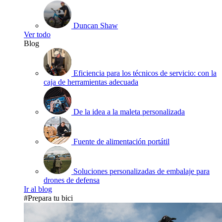
Duncan Shaw
Ver todo
Blog
Eficiencia para los técnicos de servicio: con la
caja de herramientas adecuada
De la idea a la maleta personalizada
Fuente de alimentación portátil
Soluciones personalizadas de embalaje para
drones de defensa
Ir al blog
#Prepara tu bici