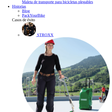
Maleta de transporte para bicicletas plegables
Historias
Blog
PackYourBike
Casos de éxito
STROXX