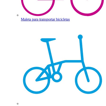
Maleta para transportar bicicletas