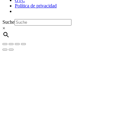
GTC
Política de privacidad
Suche
×