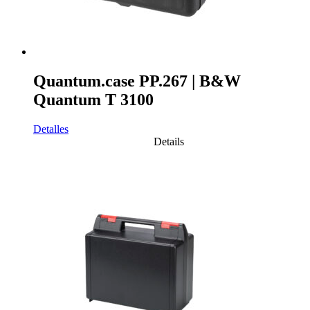
Quantum.case PP.267 | B&W
Quantum T 3100
Detalles
Details