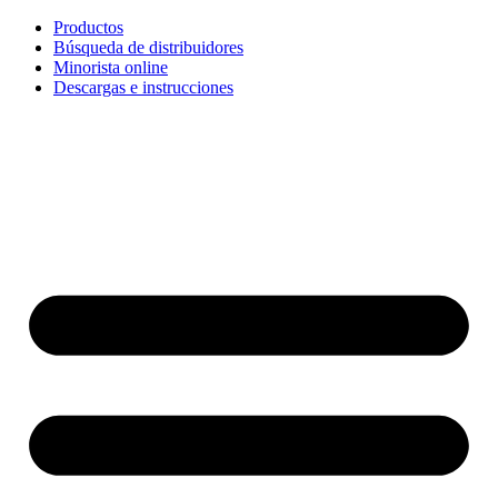
Ir
Productos
al
Búsqueda de distribuidores
contenido
Minorista online
Descargas e instrucciones
English
Français
Deutsch
Español