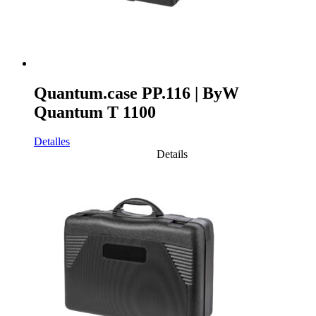
Quantum.case PP.116 | ByW
Quantum T 1100
Detalles
Details