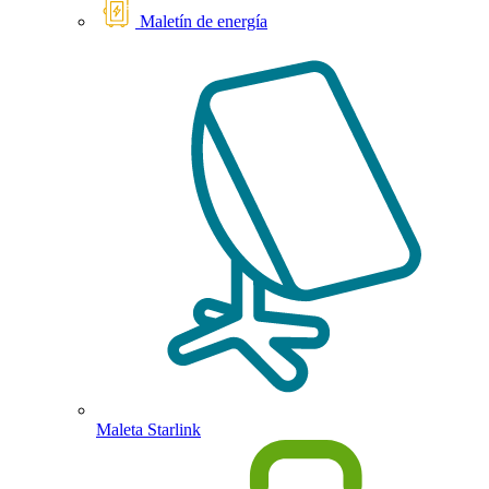
Maletín de energía
Maleta Starlink