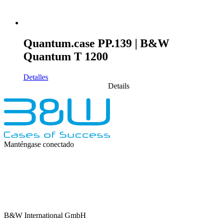
Quantum.case PP.139 | B&W
Quantum T 1200
Detalles
Details
Manténgase conectado
B&W International GmbH