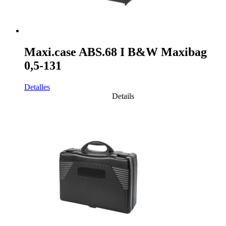
Maxi.case ABS.68 I B&W Maxibag
0,5-131
Detalles
Details