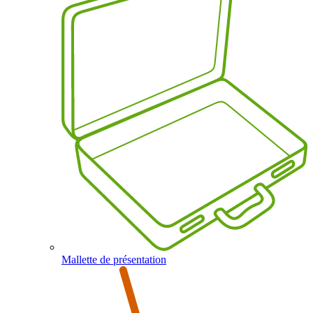
Mallette de présentation