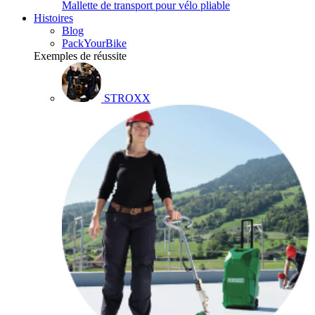
Mallette de transport pour vélo pliable
Histoires
Blog
PackYourBike
Exemples de réussite
STROXX