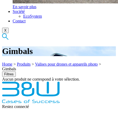
En savoir plus
Société
EcoSystem
Contact
X
Gimbals
Home
>
Produits
>
Valises pour drones et appareils photo
>
Gimbals
Filtres
Aucun produit ne correspond à votre sélection.
Restez connecté