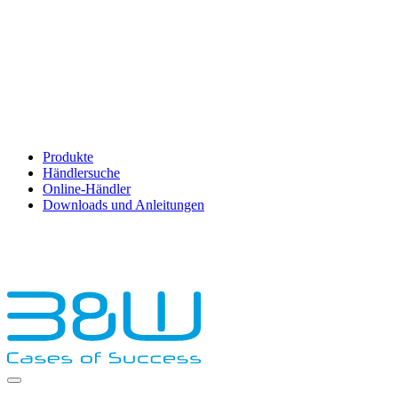
Produkte
Händlersuche
Online-Händler
Downloads und Anleitungen
English
Français
Deutsch
Español