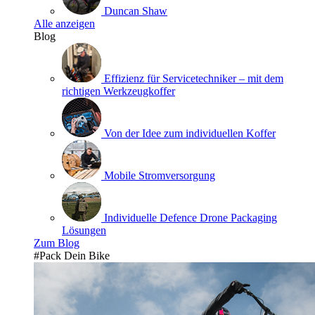
Duncan Shaw
Alle anzeigen
Blog
Effizienz für Servicetechniker – mit dem
richtigen Werkzeugkoffer
Von der Idee zum individuellen Koffer
Mobile Stromversorgung
Individuelle Defence Drone Packaging
Lösungen
Zum Blog
#Pack Dein Bike