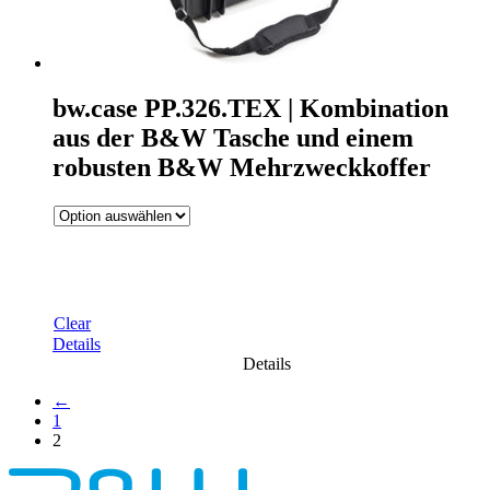
bw.case PP.326.TEX | Kombination
aus der B&W Tasche und einem
robusten B&W Mehrzweckkoffer
Clear
Details
Details
←
1
2