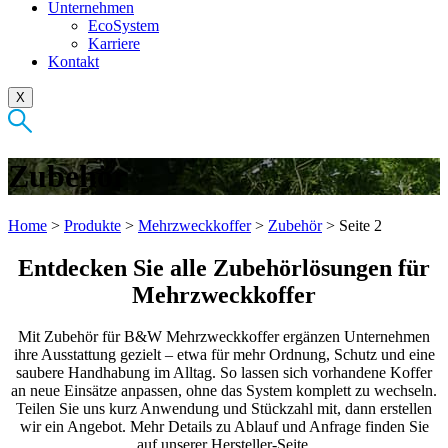
Unternehmen
EcoSystem
Karriere
Kontakt
X
Zubehör
Home
>
Produkte
>
Mehrzweckkoffer
>
Zubehör
>
Seite 2
Entdecken Sie alle Zubehörlösungen für
Mehrzweckkoffer
Mit Zubehör für B&W Mehrzweckkoffer ergänzen Unternehmen
ihre Ausstattung gezielt – etwa für mehr Ordnung, Schutz und eine
saubere Handhabung im Alltag. So lassen sich vorhandene Koffer
an neue Einsätze anpassen, ohne das System komplett zu wechseln.
Teilen Sie uns kurz Anwendung und Stückzahl mit, dann erstellen
wir ein Angebot. Mehr Details zu Ablauf und Anfrage finden Sie
auf unserer Hersteller-Seite.