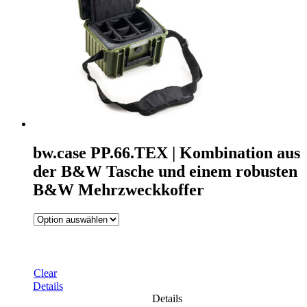
bw.case PP.66.TEX | Kombination aus
der B&W Tasche und einem robusten
B&W Mehrzweckkoffer
Clear
Details
Details