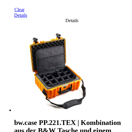
Clear
Details
Details
bw.case PP.221.TEX | Kombination
aus der B&W Tasche und einem