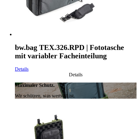
bw.bag TEX.326.RPD | Fototasche
mit variabler Facheinteilung
Details
Details
Maximaler Schutz.
Wir schützen, was wertvoll ist.