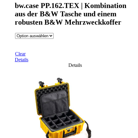
bw.case PP.162.TEX | Kombination
aus der B&W Tasche und einem
robusten B&W Mehrzweckkoffer
Clear
Details
Details