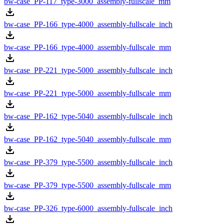
bw-case_PP-117_type-3000_assembly-fullscale_mm
bw-case_PP-166_type-4000_assembly-fullscale_inch
bw-case_PP-166_type-4000_assembly-fullscale_mm
bw-case_PP-221_type-5000_assembly-fullscale_inch
bw-case_PP-221_type-5000_assembly-fullscale_mm
bw-case_PP-162_type-5040_assembly-fullscale_inch
bw-case_PP-162_type-5040_assembly-fullscale_mm
bw-case_PP-379_type-5500_assembly-fullscale_inch
bw-case_PP-379_type-5500_assembly-fullscale_mm
bw-case_PP-326_type-6000_assembly-fullscale_inch