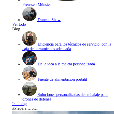
Preussen Münster
Duncan Shaw
Ver todo
Blog
Eficiencia para los técnicos de servicio: con la
caja de herramientas adecuada
De la idea a la maleta personalizada
Fuente de alimentación portátil
Soluciones personalizadas de embalaje para
drones de defensa
Ir al blog
#Prepara tu bici