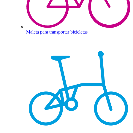
Maleta para transportar bicicletas