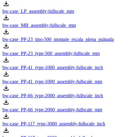
bw-case_LP_assembly-fullscale_mm
bw-case_MB_assembly-fullscale_mm
bw-case_PP-23_tipo-500_montaje_escala_plena_pulgada
bw-case_PP-23_type-500_assembly-fullscale_mm
bw-case_PP-41_type-1000_assembly-fullscale_inch
bw-case_PP-41_type-1000_assembly-fullscale_mm
bw-case_PP-66_type-2000_assembly-fullscale_inch
bw-case_PP-66_type-2000_assembly-fullscale_mm
bw-case_PP-117_type-3000_assembly-fullscale_inch