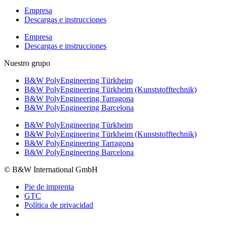
Empresa
Descargas e instrucciones
Empresa
Descargas e instrucciones
Nuestro grupo
B&W PolyEngineering Türkheim
B&W PolyEngineering Türkheim (Kunststofftechnik)
B&W PolyEngineering Tarragona
B&W PolyEngineering Barcelona
B&W PolyEngineering Türkheim
B&W PolyEngineering Türkheim (Kunststofftechnik)
B&W PolyEngineering Tarragona
B&W PolyEngineering Barcelona
© B&W International GmbH
Pie de imprenta
GTC
Política de privacidad