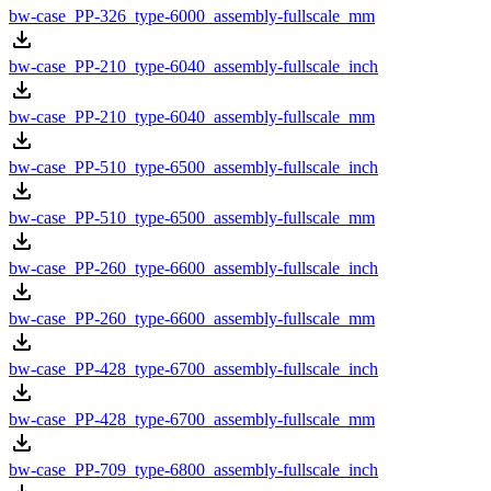
bw-case_PP-326_type-6000_assembly-fullscale_mm
bw-case_PP-210_type-6040_assembly-fullscale_inch
bw-case_PP-210_type-6040_assembly-fullscale_mm
bw-case_PP-510_type-6500_assembly-fullscale_inch
bw-case_PP-510_type-6500_assembly-fullscale_mm
bw-case_PP-260_type-6600_assembly-fullscale_inch
bw-case_PP-260_type-6600_assembly-fullscale_mm
bw-case_PP-428_type-6700_assembly-fullscale_inch
bw-case_PP-428_type-6700_assembly-fullscale_mm
bw-case_PP-709_type-6800_assembly-fullscale_inch