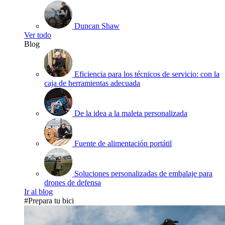
Duncan Shaw
Ver todo
Blog
Eficiencia para los técnicos de servicio: con la
caja de herramientas adecuada
De la idea a la maleta personalizada
Fuente de alimentación portátil
Soluciones personalizadas de embalaje para
drones de defensa
Ir al blog
#Prepara tu bici