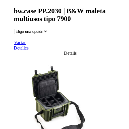
bw.case PP.2030 | B&W maleta
multiusos tipo 7900
Vaciar
Detalles
Details