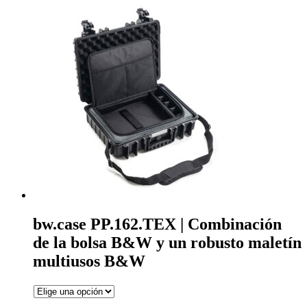
bw.case PP.162.TEX | Combinación
de la bolsa B&W y un robusto maletín
multiusos B&W