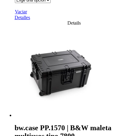
Vaciar
Detalles
Details
bw.case PP.1570 | B&W maleta