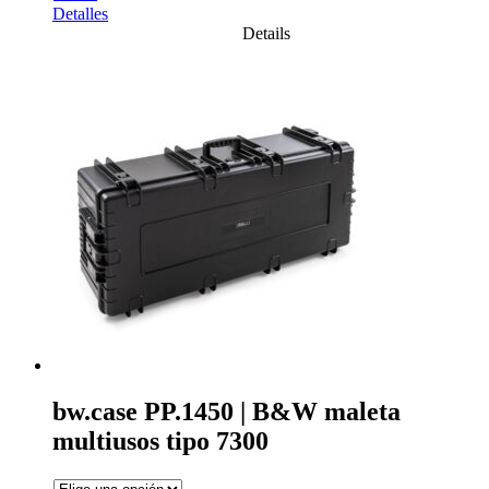
Detalles
Details
bw.case PP.1450 | B&W maleta
multiusos tipo 7300