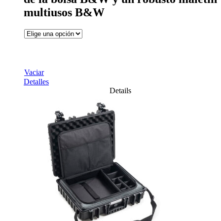
multiusos B&W
Vaciar
Detalles
Details