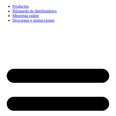
Ir
Productos
al
Búsqueda de distribuidores
contenido
Minorista online
Descargas e instrucciones
English
Français
Deutsch
Español