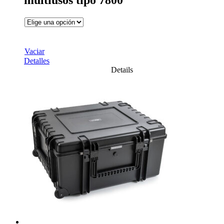
multiusos tipo 7800
Vaciar
Detalles
Details