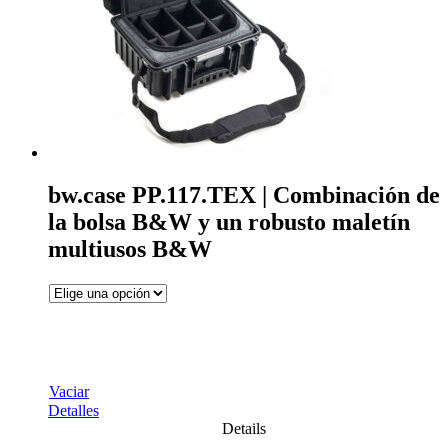
bw.case PP.117.TEX | Combinación de
la bolsa B&W y un robusto maletín
multiusos B&W
Vaciar
Detalles
Details