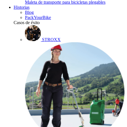
Maleta de transporte para bicicletas plegables
Historias
Blog
PackYourBike
Casos de éxito
STROXX