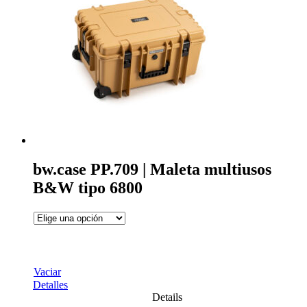
bw.case PP.709 | Maleta multiusos
B&W tipo 6800
Vaciar
Detalles
Details