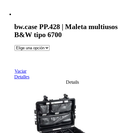
bw.case PP.428 | Maleta multiusos
B&W tipo 6700
Vaciar
Detalles
Details