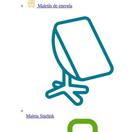
Maletín de energía
Maleta Starlink