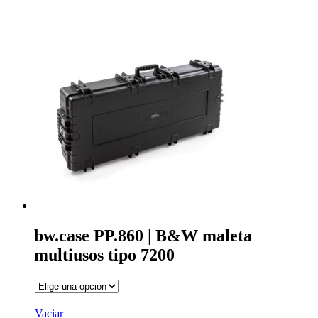
bw.case PP.860 | B&W maleta
multiusos tipo 7200
Vaciar