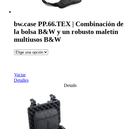
bw.case PP.66.TEX | Combinación de
la bolsa B&W y un robusto maletín
multiusos B&W
Vaciar
Detalles
Details