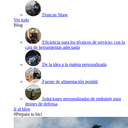
Duncan Shaw
Ver todo
Blog
Eficiencia para los técnicos de servicio: con la
caja de herramientas adecuada
De la idea a la maleta personalizada
Fuente de alimentación portátil
Soluciones personalizadas de embalaje para
drones de defensa
Ir al blog
#Prepara tu bici