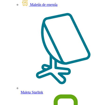
Maletín de energía
Maleta Starlink