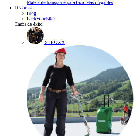
Maleta de transporte para bicicletas plegables
Historias
Blog
PackYourBike
Casos de éxito
STROXX