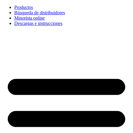
Ir
Productos
al
Búsqueda de distribuidores
contenido
Minorista online
Descargas e instrucciones
English
Français
Deutsch
Español