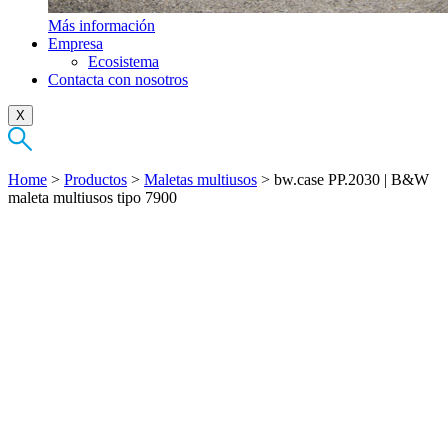
Más información
Empresa
Ecosistema
Contacta con nosotros
X
Home
>
Productos
>
Maletas multiusos
>
bw.case PP.2030 | B&W
maleta multiusos tipo 7900