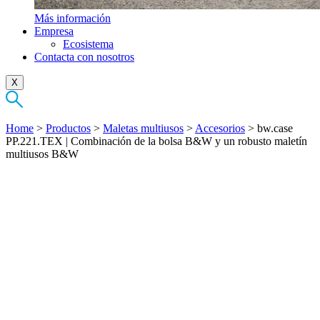
Más información
Empresa
Ecosistema
Contacta con nosotros
X
Home
>
Productos
>
Maletas multiusos
>
Accesorios
>
bw.case
PP.221.TEX | Combinación de la bolsa B&W y un robusto maletín
multiusos B&W