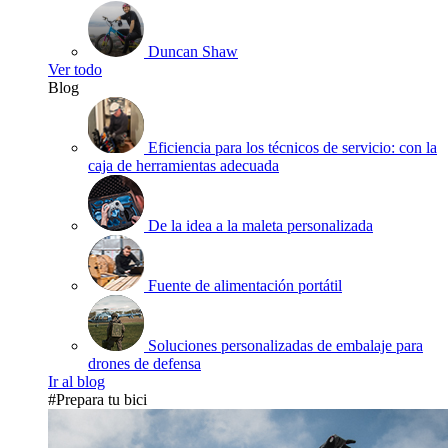
Duncan Shaw
Ver todo
Blog
Eficiencia para los técnicos de servicio: con la
caja de herramientas adecuada
De la idea a la maleta personalizada
Fuente de alimentación portátil
Soluciones personalizadas de embalaje para
drones de defensa
Ir al blog
#Prepara tu bici