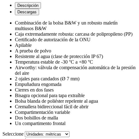
Descripción
Descargas
Combinación de la bolsa B&W y un robusto maletín
multiusos B&W
Caja extremadamente robusta: carcasa de polipropileno (PP)
Certificado de autorización de la ONU
Apilable
A prueba de polvo
Resistente al agua (clase de protección IP 67)
Temperatura estable de -30 °C a +80 °C
Airworthy: válvula de compensación automática de la presión
del aire
2 ojales para candados (Ø 7 mm)
Empuñadura engomada
Cierres en dos fases
Bisagra opcional para tapa extraíble
Bolsa blanda de poliéster repelente al agua
Cremallera bidireccional fácil de abrir
Compartimentación variable
Dos bolsillos de malla
Un compartimento frontal
Seleccione