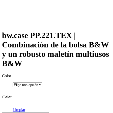
bw.case PP.221.TEX |
Combinación de la bolsa B&W
y un robusto maletín multiusos
B&W
Color
Color
Limpiar