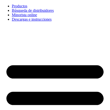
Ir
Productos
al
Búsqueda de distribuidores
contenido
Minorista online
Descargas e instrucciones
English
Français
Deutsch
Español