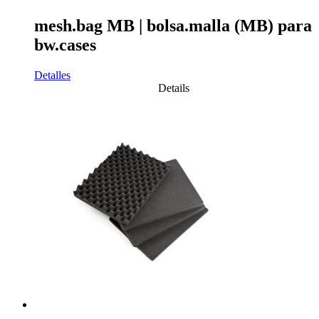
mesh.bag MB | bolsa.malla (MB) para
bw.cases
Detalles
Details