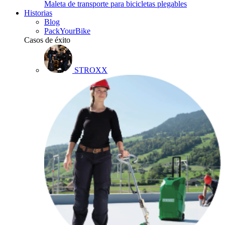
Maleta de transporte para bicicletas plegables
Historias
Blog
PackYourBike
Casos de éxito
STROXX