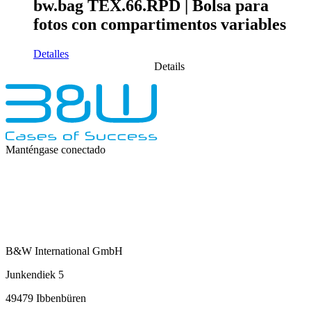
bw.bag TEX.66.RPD | Bolsa para
fotos con compartimentos variables
Detalles
Details
Manténgase conectado
B&W International GmbH
Junkendiek 5
49479 Ibbenbüren