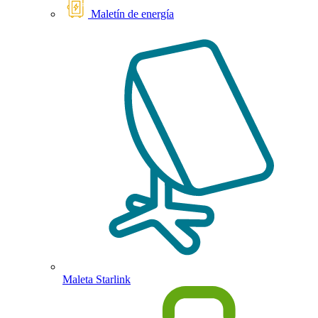
Maletín de energía
Maleta Starlink