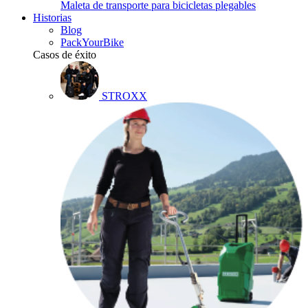
Maleta de transporte para bicicletas plegables
Historias
Blog
PackYourBike
Casos de éxito
STROXX