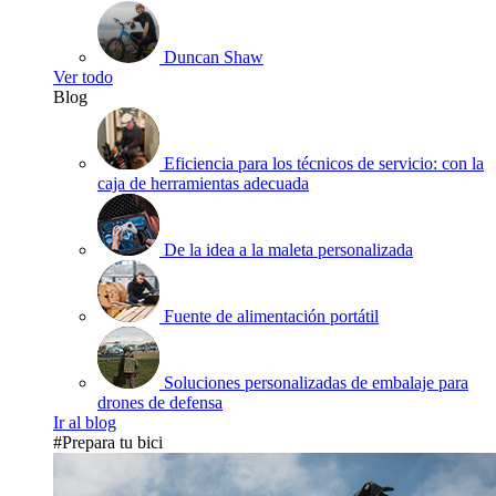
Duncan Shaw
Ver todo
Blog
Eficiencia para los técnicos de servicio: con la
caja de herramientas adecuada
De la idea a la maleta personalizada
Fuente de alimentación portátil
Soluciones personalizadas de embalaje para
drones de defensa
Ir al blog
#Prepara tu bici