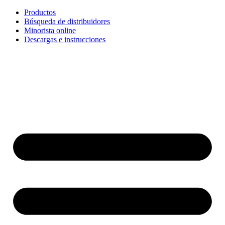
Ir
Productos
al
Búsqueda de distribuidores
contenido
Minorista online
Descargas e instrucciones
English
Français
Deutsch
Español