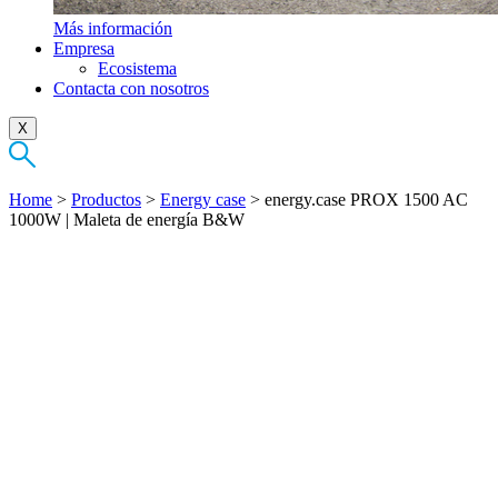
Más información
Empresa
Ecosistema
Contacta con nosotros
X
Home
>
Productos
>
Energy case
>
energy.case PROX 1500 AC
1000W | Maleta de energía B&W