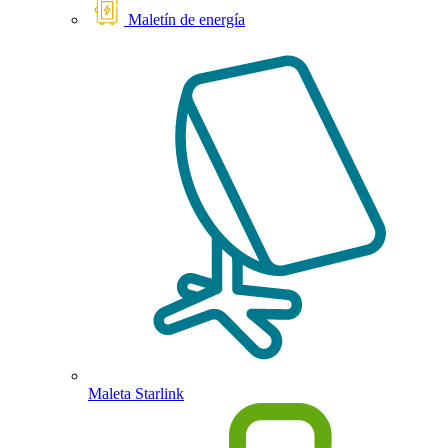
Maletín de energía
Maleta Starlink