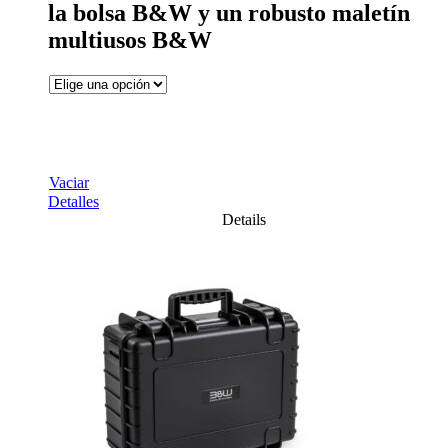
la bolsa B&W y un robusto maletín
multiusos B&W
Vaciar
Detalles
Details