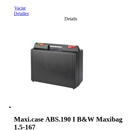
Vaciar
Detalles
Details
Maxi.case ABS.190 I B&W Maxibag
1.5-167