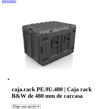
plegables
caja.rack PE.9U.480 | Caja rack
B&W de 480 mm de carcasa