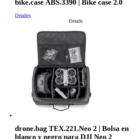
bike.case ABS.3390 | Bike case 2.0
Detalles
Details
drone.bag TEX.221.Neo 2 | Bolsa en
blanco y negro para DJI Neo 2