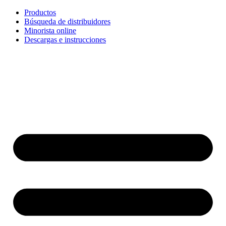
Ir
Productos
al
Búsqueda de distribuidores
contenido
Minorista online
Descargas e instrucciones
English
Français
Deutsch
Español