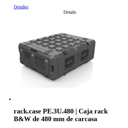
Detalles
Details
rack.case PE.3U.480 | Caja rack
B&W de 480 mm de carcasa