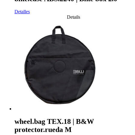
Detalles
Details
wheel.bag TEX.18 | B&W
protector.rueda M