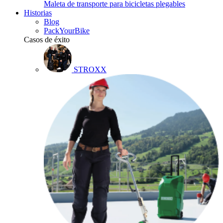
Maleta de transporte para bicicletas plegables
Historias
Blog
PackYourBike
Casos de éxito
STROXX