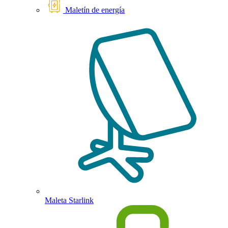
Maletín de energía
Maleta Starlink