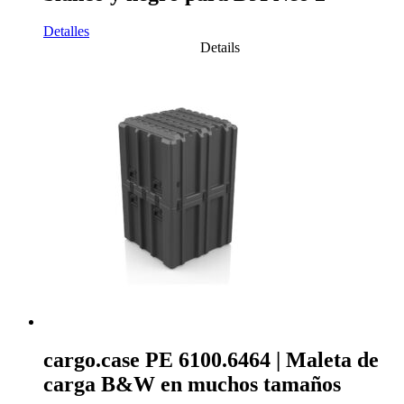
Detalles
Details
cargo.case PE 6100.6464 | Maleta de
carga B&W en muchos tamaños