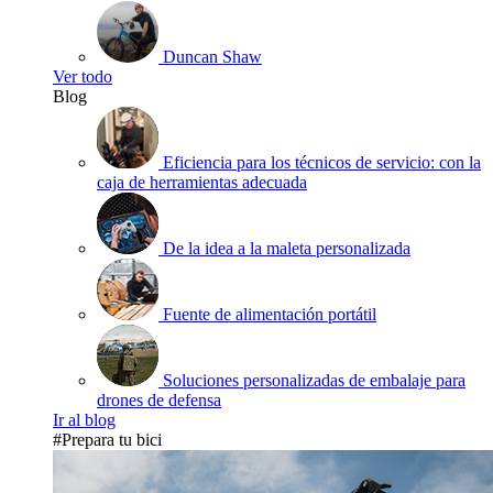
Duncan Shaw
Ver todo
Blog
Eficiencia para los técnicos de servicio: con la
caja de herramientas adecuada
De la idea a la maleta personalizada
Fuente de alimentación portátil
Soluciones personalizadas de embalaje para
drones de defensa
Ir al blog
#Prepara tu bici