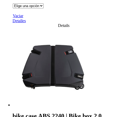
Vaciar
Detalles
Details
bike.case ABS.2240 | Bike box 2.0