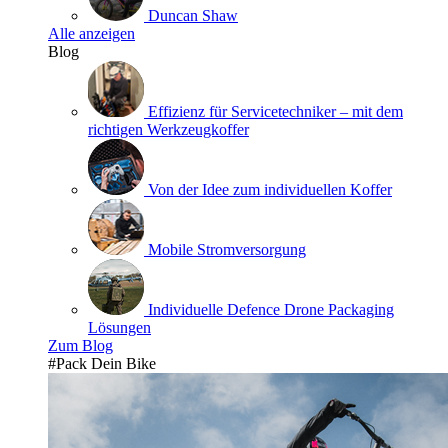
Duncan Shaw
Alle anzeigen
Blog
Effizienz für Servicetechniker – mit dem
richtigen Werkzeugkoffer
Von der Idee zum individuellen Koffer
Mobile Stromversorgung
Individuelle Defence Drone Packaging
Lösungen
Zum Blog
#Pack Dein Bike