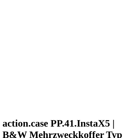
action.case PP.41.InstaX5 |
B&W Mehrzweckkoffer Typ