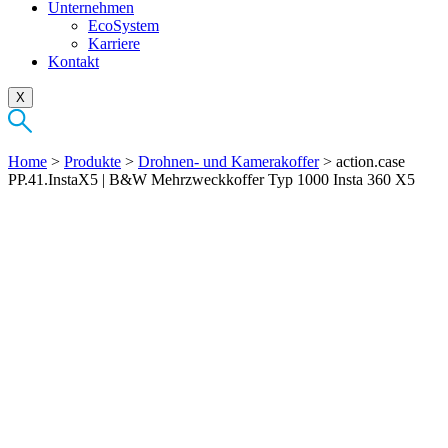
Unternehmen
EcoSystem
Karriere
Kontakt
X
Home
>
Produkte
>
Drohnen- und Kamerakoffer
>
action.case
PP.41.InstaX5 | B&W Mehrzweckkoffer Typ 1000 Insta 360 X5