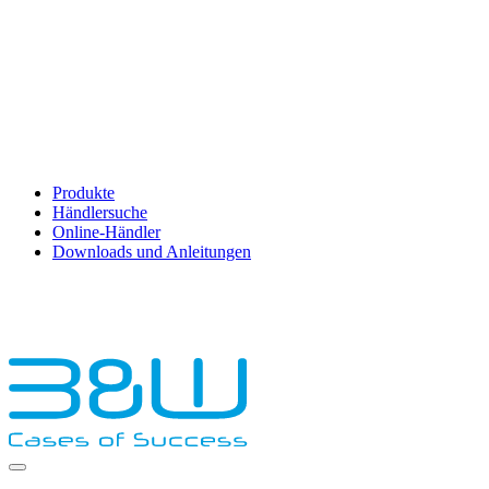
Produkte
Händlersuche
Online-Händler
Downloads und Anleitungen
English
Français
Deutsch
Español