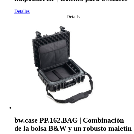
Detalles
Details
bw.case PP.162.BAG | Combinación
de la bolsa B&W y un robusto maletín