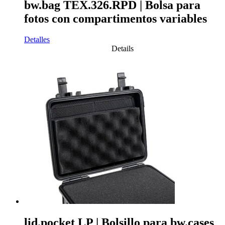
bw.bag TEX.326.RPD | Bolsa para
fotos con compartimentos variables
Detalles
Details
lid.pocket LP | Bolsillo para bw.cases