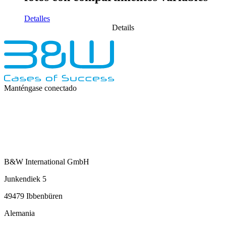
Detalles
Details
Manténgase conectado
B&W International GmbH
Junkendiek 5
49479 Ibbenbüren
Alemania