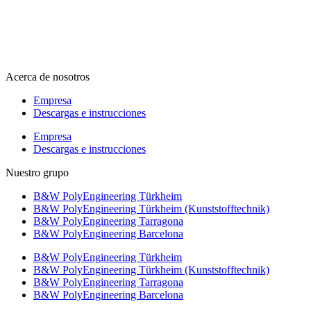
info@b-w-international.com
T +49 5451 8946-0
F +49 5451 8946-444
Acerca de nosotros
Empresa
Descargas e instrucciones
Empresa
Descargas e instrucciones
Nuestro grupo
B&W PolyEngineering Türkheim
B&W PolyEngineering Türkheim (Kunststofftechnik)
B&W PolyEngineering Tarragona
B&W PolyEngineering Barcelona
B&W PolyEngineering Türkheim
B&W PolyEngineering Türkheim (Kunststofftechnik)
B&W PolyEngineering Tarragona
B&W PolyEngineering Barcelona