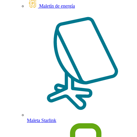
Maletín de energía
Maleta Starlink