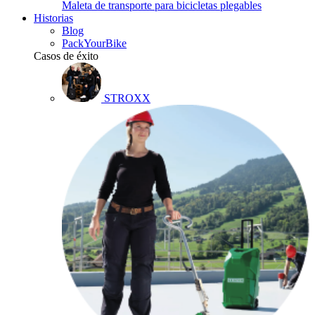
Maleta de transporte para bicicletas plegables
Historias
Blog
PackYourBike
Casos de éxito
STROXX