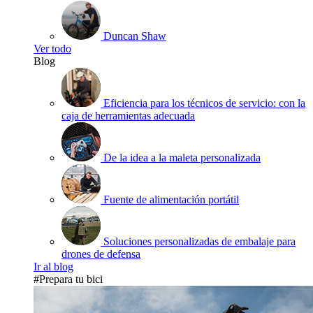
Duncan Shaw
Ver todo
Blog
Eficiencia para los técnicos de servicio: con la
caja de herramientas adecuada
De la idea a la maleta personalizada
Fuente de alimentación portátil
Soluciones personalizadas de embalaje para
drones de defensa
Ir al blog
#Prepara tu bici