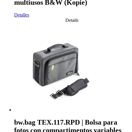
multiusos B&W (Kopie)
Detalles
Details
bw.bag TEX.117.RPD | Bolsa para
fotos con compartimentos variables