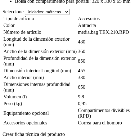
Bolsa con compartimento para portátil: 320 x 330 x 65 mm
Seleccione
Tipo de artículo
Accesorios
Color
Antracita
Número de artículo
media.bag TEX.210.RPD
Longitud de la dimensión exterior
480
(mm)
Ancho de la dimensión exterior (mm)
360
Profundidad de la dimensión exterior
850
(mm)
Dimensión interior Longitud (mm)
455
Ancho interior (mm)
330
Dimensiones internas profundidad
650
(mm)
Volumen (l)
9,8
Peso (kg)
0,95
Compartimentos divisibles
Equipamiento opcional
(RPD)
Accesorios opcionales
Correa para el hombro
Crear ficha técnica del producto