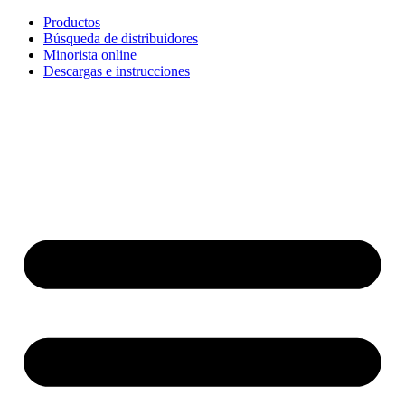
Ir
Productos
al
Búsqueda de distribuidores
contenido
Minorista online
Descargas e instrucciones
English
Français
Deutsch
Español