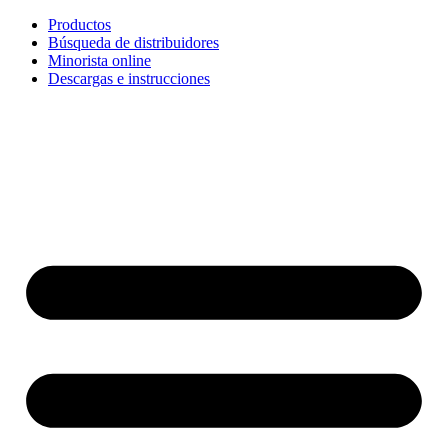
Ir
Productos
al
Búsqueda de distribuidores
contenido
Minorista online
Descargas e instrucciones
English
Français
Deutsch
Español