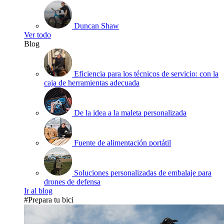
Duncan Shaw
Ver todo
Blog
Eficiencia para los técnicos de servicio: con la
caja de herramientas adecuada
De la idea a la maleta personalizada
Fuente de alimentación portátil
Soluciones personalizadas de embalaje para
drones de defensa
Ir al blog
#Prepara tu bici