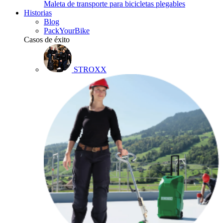
Maleta de transporte para bicicletas plegables
Historias
Blog
PackYourBike
Casos de éxito
STROXX