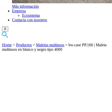
Más información
Empresa
Ecosistema
Contacta con nosotros
X
Home
>
Productos
>
Maletas multiusos
>
bw.case PP.166 | Maleta
multiusos en blanco y negro tipo 4000