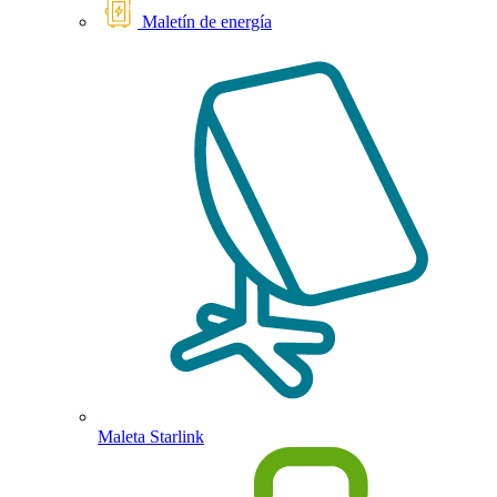
Maletín de energía
Maleta Starlink