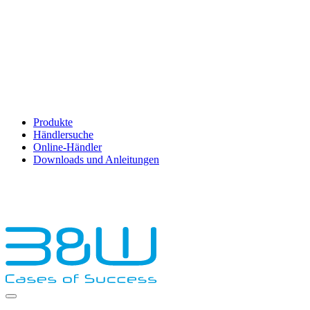
Produkte
Händlersuche
Online-Händler
Downloads und Anleitungen
English
Français
Deutsch
Español