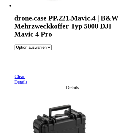
drone.case PP.221.Mavic.4 | B&W
Mehrzweckkoffer Typ 5000 DJI
Mavic 4 Pro
Clear
Details
Details