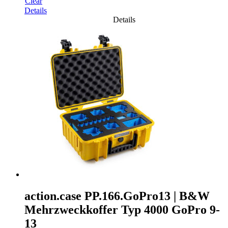
Clear
Details
Details
action.case PP.166.GoPro13 | B&W
Mehrzweckkoffer Typ 4000 GoPro 9-
13