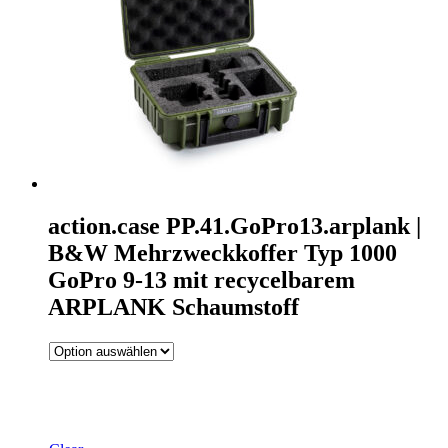
action.case PP.41.GoPro13.arplank |
B&W Mehrzweckkoffer Typ 1000
GoPro 9-13 mit recycelbarem
ARPLANK Schaumstoff