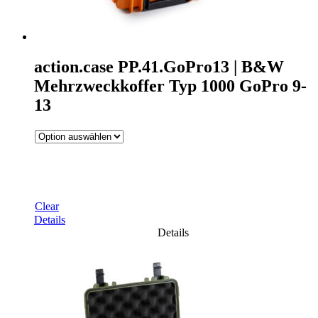
action.case PP.41.GoPro13 | B&W
Mehrzweckkoffer Typ 1000 GoPro 9-
13
Clear
Details
Details