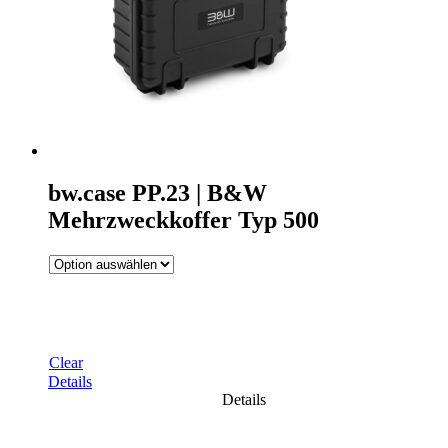
bw.case PP.23 | B&W
Mehrzweckkoffer Typ 500
Clear
Details
Details