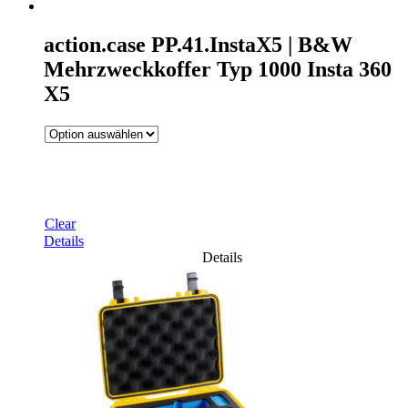
action.case PP.41.InstaX5 | B&W
Mehrzweckkoffer Typ 1000 Insta 360
X5
Clear
Details
Details