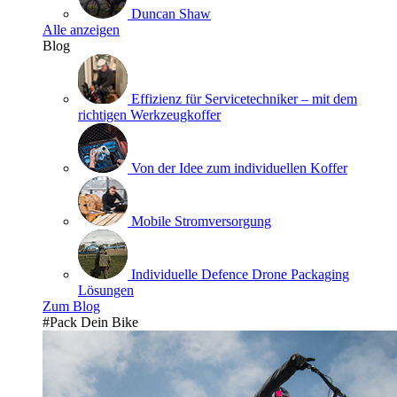
Duncan Shaw
Alle anzeigen
Blog
Effizienz für Servicetechniker – mit dem
richtigen Werkzeugkoffer
Von der Idee zum individuellen Koffer
Mobile Stromversorgung
Individuelle Defence Drone Packaging
Lösungen
Zum Blog
#Pack Dein Bike