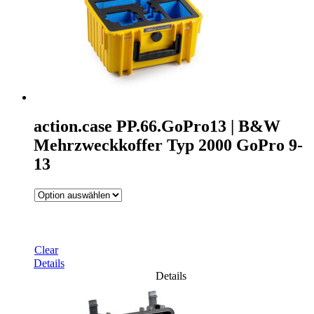
action.case PP.66.GoPro13 | B&W
Mehrzweckkoffer Typ 2000 GoPro 9-
13
Clear
Details
Details