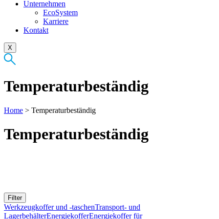
Unternehmen
EcoSystem
Karriere
Kontakt
X
Temperaturbeständig
Home
>
Temperaturbeständig
Temperaturbeständig
Filter
Werkzeugkoffer und -taschen
Transport- und
Lagerbehälter
Energiekoffer
Energiekoffer für