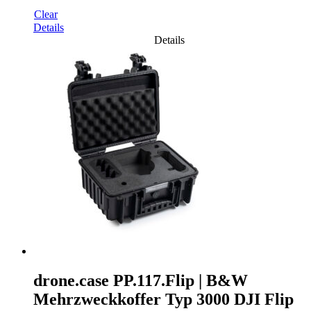
Clear
Details
Details
drone.case PP.117.Flip | B&W
Mehrzweckkoffer Typ 3000 DJI Flip