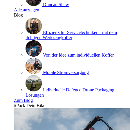
Duncan Shaw
Alle anzeigen
Blog
Effizienz für Servicetechniker – mit dem
richtigen Werkzeugkoffer
Von der Idee zum individuellen Koffer
Mobile Stromversorgung
Individuelle Defence Drone Packaging
Lösungen
Zum Blog
#Pack Dein Bike