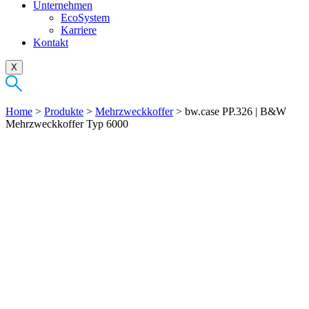
Unternehmen
EcoSystem
Karriere
Kontakt
X
Home
>
Produkte
>
Mehrzweckkoffer
>
bw.case PP.326 | B&W
Mehrzweckkoffer Typ 6000