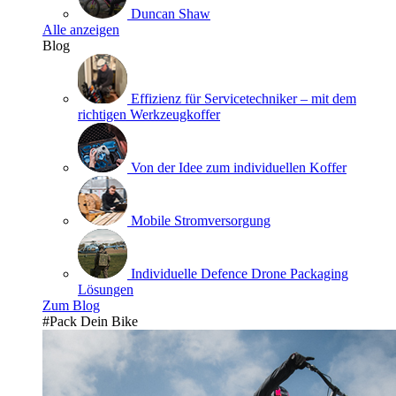
Duncan Shaw
Alle anzeigen
Blog
Effizienz für Servicetechniker – mit dem
richtigen Werkzeugkoffer
Von der Idee zum individuellen Koffer
Mobile Stromversorgung
Individuelle Defence Drone Packaging
Lösungen
Zum Blog
#Pack Dein Bike