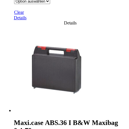
Clear
Details
Details
Maxi.case ABS.36 I B&W Maxibag