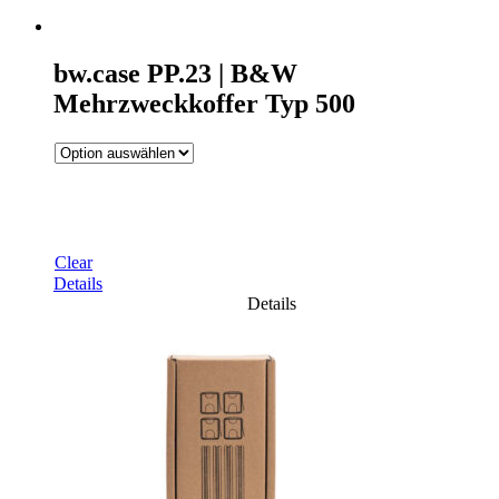
bw.case PP.23 | B&W
Mehrzweckkoffer Typ 500
Clear
Details
Details