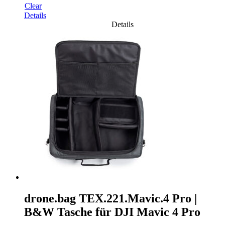
Clear
Details
Details
drone.bag TEX.221.Mavic.4 Pro |
B&W Tasche für DJI Mavic 4 Pro