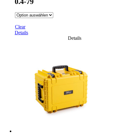
0.4-79
Clear
Details
Details