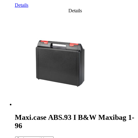
Details
Details
Maxi.case ABS.93 I B&W Maxibag 1-
96