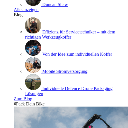
Duncan Shaw
Alle anzeigen
Blog
Effizienz für Servicetechniker – mit dem
richtigen Werkzeugkoffer
Von der Idee zum individuellen Koffer
Mobile Stromversorgung
Individuelle Defence Drone Packaging
Lösungen
Zum Blog
#Pack Dein Bike