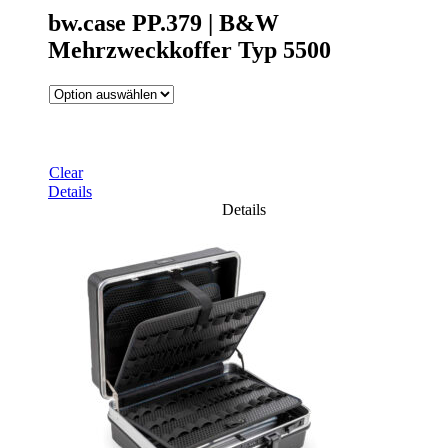
bw.case PP.379 | B&W
Mehrzweckkoffer Typ 5500
Clear
Details
Details